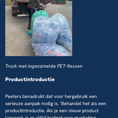
Truck met ingezamelde PET-flessen
Productintroductie
Peeters benadrukt dat voor hergebruik een
serieuze aanpak nodig is. ‘Behandel het als een
productintroductie. Als je een nieuw product
lanceert, is er altijd budget voor marketing,