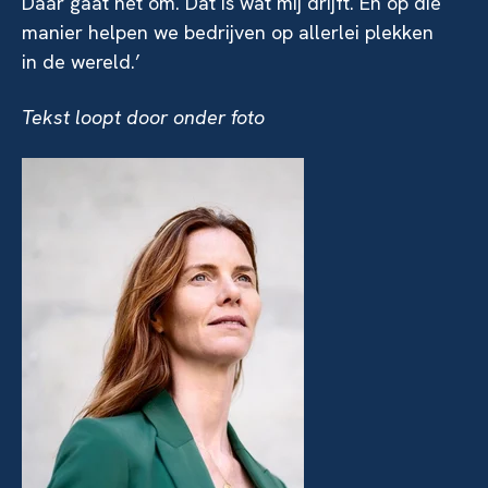
Dáár gaat het om. Dat is wat mij drijft. En op die
manier helpen we bedrijven op allerlei plekken
in de wereld.’
Tekst loopt door onder foto