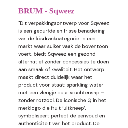
BRUM - Sqweez
"Dit verpakkingsontwerp voor Sqweez
is een gedurfde en frisse benadering
van de frisdrankcategorie. In een
markt waar suiker vaak de boventoon
voert, biedt Sqweez een gezond
alternatief zonder concessies te doen
aan smaak of kwaliteit. Het ontwerp
maakt direct duidelijk waar het
product voor staat: sparkling water
met een vleugje puur vruchtensap –
zonder rotzooi. De iconische Q in het
merklogo die fruit ‘uitkneep’,
symboliseert perfect de eenvoud en
authenticiteit van het product. De