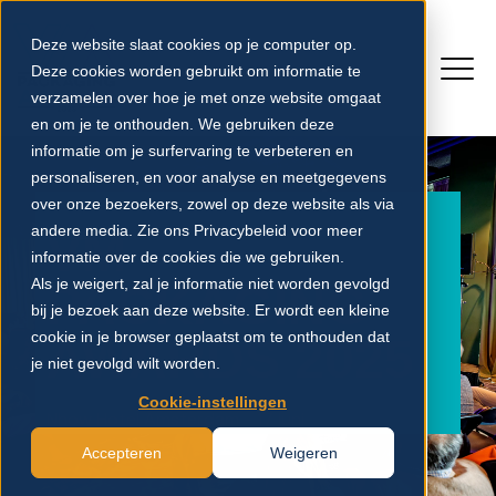
Deze website slaat cookies op je computer op.
Deze cookies worden gebruikt om informatie te
verzamelen over hoe je met onze website omgaat
en om je te onthouden. We gebruiken deze
informatie om je surfervaring te verbeteren en
personaliseren, en voor analyse en meetgegevens
over onze bezoekers, zowel op deze website als via
andere media. Zie ons Privacybeleid voor meer
VM
informatie over de cookies die we gebruiken.
Als je weigert, zal je informatie niet worden gevolgd
PACKAGING
bij je bezoek aan deze website. Er wordt een kleine
cookie in je browser geplaatst om te onthouden dat
AWARDS 2025
je niet gevolgd wilt worden.
Cookie-instellingen
Nhow Hotel Amsterdam - 17 juni
Accepteren
Weigeren