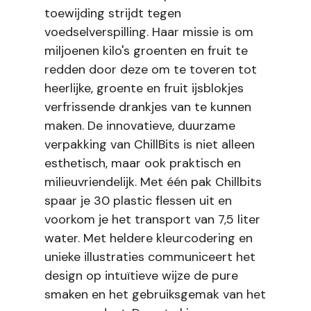
toewijding strijdt tegen
voedselverspilling. Haar missie is om
miljoenen kilo's groenten en fruit te
redden door deze om te toveren tot
heerlijke, groente en fruit ijsblokjes
verfrissende drankjes van te kunnen
maken. De innovatieve, duurzame
verpakking van ChillBits is niet alleen
esthetisch, maar ook praktisch en
milieuvriendelijk. Met één pak Chillbits
spaar je 30 plastic flessen uit en
voorkom je het transport van 7,5 liter
water. Met heldere kleurcodering en
unieke illustraties communiceert het
design op intuïtieve wijze de pure
smaken en het gebruiksgemak van het