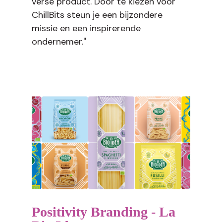
verse product. Door te kiezen voor
ChillBits steun je een bijzondere
missie en een inspirerende
ondernemer."
Positivity Branding - La