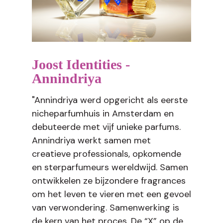
Joost Identities -
Annindriya
"Annindriya werd opgericht als eerste
nicheparfumhuis in Amsterdam en
debuteerde met vijf unieke parfums.
Annindriya werkt samen met
creatieve professionals, opkomende
en sterparfumeurs wereldwijd. Samen
ontwikkelen ze bijzondere fragrances
om het leven te vieren met een gevoel
van verwondering. Samenwerking is
de kern van het proces. De “X” op de