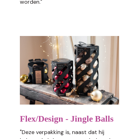
worden."
Flex/Design - Jingle Balls
"Deze verpakking is, naast dat hij