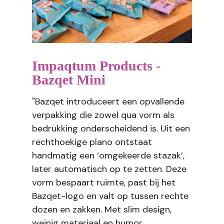
Impaqtum Products -
Bazqet Mini
"Bazqet introduceert een opvallende
verpakking die zowel qua vorm als
bedrukking onderscheidend is. Uit een
rechthoekige plano ontstaat
handmatig een ‘omgekeerde stazak’,
later automatisch op te zetten. Deze
vorm bespaart ruimte, past bij het
Bazqet-logo en valt op tussen rechte
dozen en zakken. Met slim design,
weinig materiaal en humor