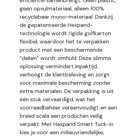
efficiëntie samenbrengt. Geen plastic,
geen opvulmateriaal, alleen 100%
recyclebaar mono-materiaal. Dankzij
de gepatenteerde Hexpand-
technologie wordt rigide golfkarton
flexibel, waardoor het te verpakken
product met een beschermende
“deken” wordt omhuld. Deze slimme
oplossing vermindert inpaktijd,
verhoogt de klantbeleving en zorgt
voor maximale bescherming zonder
extra materialen. De verpakking is uit
één stuk vervaardigd, wat het
voorraadbeheer vereenvoudigt en een
breed scala aan producten veilig
verpakt. Met Hexpand Smart Tuck-in
kies je voor een milieuvriendelijke,