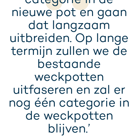
categorie in de
nieuwe pot en gaan
dat langzaam
uitbreiden. Op lange
termijn zullen we de
bestaande
weckpotten
uitfaseren en zal er
nog één categorie in
de weckpotten
blijven.’