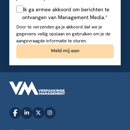
Ik ga ermee akkoord om berichten te
ontvangen van Management Media.
*
Door te verzenden ga je akkoord dat we je
gegevens veilig opslaan en gebruiken om je de
aangevraagde informatie te sturen.