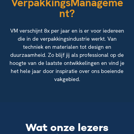
VerpakkingsManageme
nt?
VM verschijnt 8x per jaar en is er voor iedereen
die in de verpakkingsindustrie werkt. Van
techniek en materialen tot design en
duurzaamheid. Zo blijf jij als professional op de
hoogte van de laatste ontwikkelingen en vind je
het hele jaar door inspiratie over ons boeiende
vakgebied.
Wat onze lezers