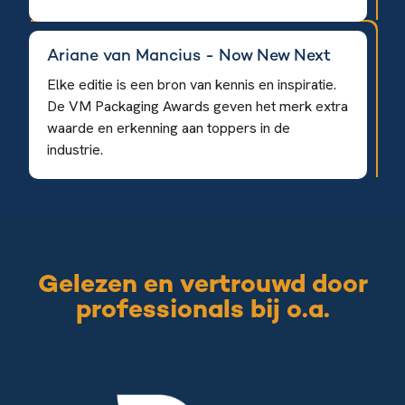
Ariane van Mancius - Now New Next
Elke editie is een bron van kennis en inspiratie.
De VM Packaging Awards geven het merk extra
waarde en erkenning aan toppers in de
industrie.
Gelezen en vertrouwd door
professionals bij o.a.