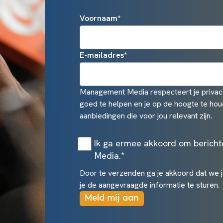
Voornaam
*
E-mailadres
*
Management Media respecteert je privacy
goed te helpen en je op de hoogte te hou
aanbiedingen die voor jou relevant zijn.
Ik ga ermee akkoord om berich
Media.
*
Door te verzenden ga je akkoord dat we 
je de aangevraagde informatie te sturen.