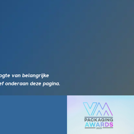
oogte van belangrijke
ef onderaan deze pagina.