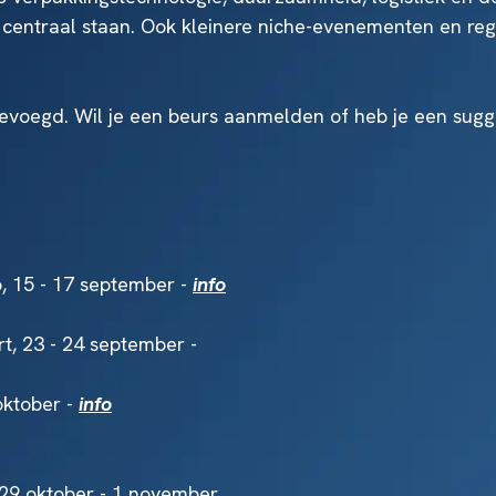
 centraal staan. Ook kleinere niche-evenementen en r
oegd. Wil je een beurs aanmelden of heb je een sugge
, 15 - 17 september -
info
, 23 - 24 september -
oktober -
info
, 29 oktober - 1 november