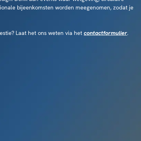
egionale bijeenkomsten worden meegenomen, zodat je
stie? Laat het ons weten via het
contactformulier
.