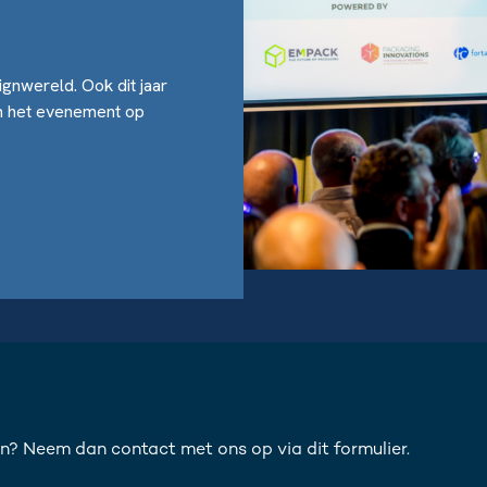
gnwereld. Ook dit jaar
an het evenement op
n? Neem dan contact met ons op via dit formulier.