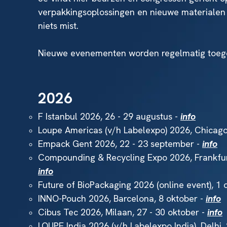
verpakkingsoplossingen en nieuwe materialen
niets mist.
Nieuwe evenementen worden regelmatig toegev
2026
F Istanbul 2026, 26 - 29 augustus -
info
Loupe Americas (v/h Labelexpo) 2026, Chicago
Empack Gent 2026, 22 - 23 september -
info
Compounding & Recycling Expo 2026, Frankfurt
info
Future of BioPackaging 2026 (online event), 1 
INNO-Pouch 2026, Barcelona, 8 oktober -
info
Cibus Tec 2026, Milaan, 27 - 30 oktober -
info
LOUPE India 2026 (v/h Labelexpo India), Delhi