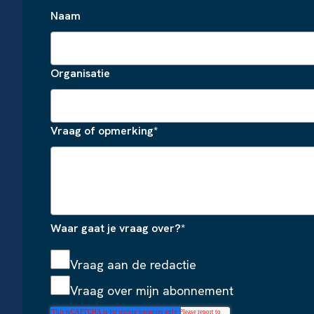
Naam
Organisatie
Vraag of opmerking
*
Waar gaat je vraag over?
*
Vraag aan de redactie
Vraag over mijn abonnement