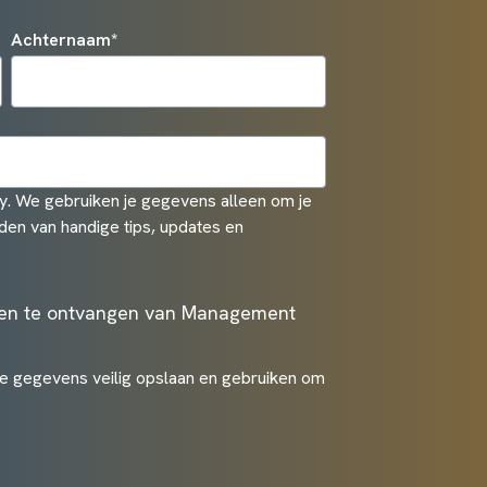
Achternaam
*
. We gebruiken je gegevens alleen om je
den van handige tips, updates en
ten te ontvangen van Management
je gegevens veilig opslaan en gebruiken om