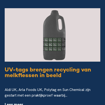
UV-tags brengen recycling van
melkflessen in beeld
Aldi UK, Arla Foods UK, Polytag en Sun Chemical zijn
gestart met een praktijkproef waarbij...
Lees meer