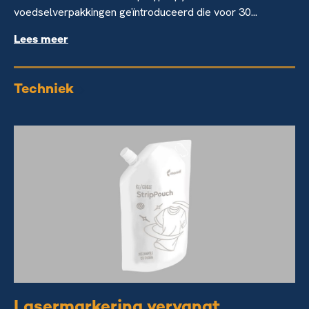
voedselverpakkingen geïntroduceerd die voor 30...
Lees meer
Techniek
Lasermarkering vervangt