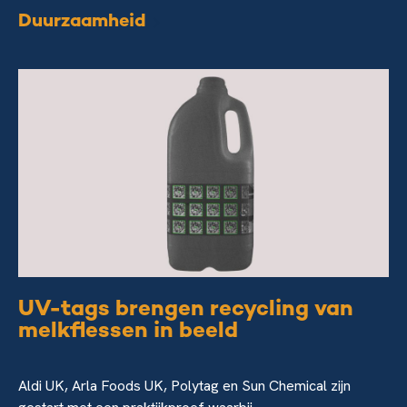
Duurzaamheid
UV-tags brengen recycling van
melkflessen in beeld
Aldi UK, Arla Foods UK, Polytag en Sun Chemical zijn