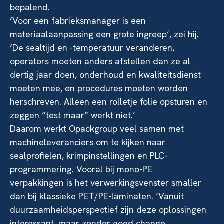
bepalend.
‘Voor een fabrieksmanager is een
materiaalaanpassing een grote ingreep’, zei hij.
‘De sealtijd en -temperatuur veranderen,
operators moeten anders afstellen dan ze al
dertig jaar doen, onderhoud en kwaliteitsdienst
moeten mee, en procedures moeten worden
herschreven. Alleen een rolletje folie opsturen en
zeggen “test maar” werkt niet.’
Daarom werkt Opackgroup veel samen met
machineleveranciers om te kijken naar
sealprofielen, krimpinstellingen en PLC-
programmering. Vooral bij mono-PE
verpakkingen is het verwerkingsvenster smaller
dan bij klassieke PET/PE-laminaten. ‘Vanuit
duurzaamheidsperspectief zijn deze oplossingen
interessant, maar zonder goed change