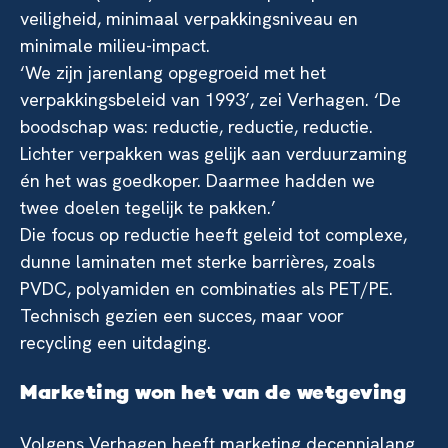
veiligheid, minimaal verpakkingsniveau en
minimale milieu-impact.
‘We zijn jarenlang opgegroeid met het
verpakkingsbeleid van 1993’, zei Verhagen. ‘De
boodschap was: reductie, reductie, reductie.
Lichter verpakken was gelijk aan verduurzaming
én het was goedkoper. Daarmee hadden we
twee doelen tegelijk te pakken.’
Die focus op reductie heeft geleid tot complexe,
dunne laminaten met sterke barrières, zoals
PVDC, polyamiden en combinaties als PET/PE.
Technisch gezien een succes, maar voor
recycling een uitdaging.
Marketing won het van de wetgeving
Volgens Verhagen heeft marketing decennialang