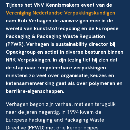
Tijdens het VNV Kennismakers event van de
Vereniging Nederlandse Verpakkingskundigen
nam Rob Verhagen de aanwezigen mee in de
wereld van kunststofrecycling en de Europese
Packaging & Packaging Waste Regulation
(PPWR). Verhagen is sustainability director bij
Opackgroup en actief in diverse besturen binnen
NRK Verpakkingen. In zijn lezing liet hij zien dat
de stap naar recycleerbare verpakkingen
minstens zo veel over organisatie, keuzes en
ketensamenwerking gaat als over polymeren en
barrière-eigenschappen.
Verhagen begon zijn verhaal met een terugblik
naar de jaren negentig. In 1994 kwam de
Europese Packaging and Packaging Waste
Directive (PPWD) met drie kernprincipes: