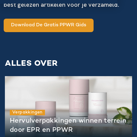
best gelezen artikelen voor je verzameld.
Download De Gratis PPWR Gids
ALLES OVER
Verpakkingen
Hervulverpakkingen winnen terrein
door EPR en PPWR