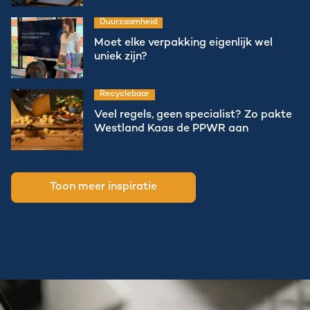
Duurzaamheid
Moet elke verpakking eigenlijk wel
uniek zijn?
Recyclebaar
Veel regels, geen specialist? Zo pakte
Westland Kaas de PPWR aan
Toon meer inspiratie