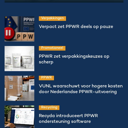
Verpakkingen
Verpact zet PPWR deels op pauze
Promotioneel
PPWR zet verpakkingskeuzes op
scherp
PPWR
VUNL waarschuwt voor hogere kosten
door Nederlandse PPWR-uitvoering
Recycling
Recyda introduceert PPWR
ondersteuning software