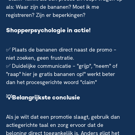
als: Waar zijn de bananen? Moet ik me
registreren? Zijn er beperkingen?
Shopperpsychologie in actie!
✅ Plaats de bananen direct naast de promo –
niet zoeken, geen frustratie.
✅ Duidelijke communicatie – "grijp", "neem" of
"raap" hier je gratis bananen op!" werkt beter
dan het procesgerichte woord "claim"
💡Belangrijkste conclusie
Als je wilt dat een promotie slaagt, gebruik dan
actiegerichte taal en zorg ervoor dat de
beloning direct toegankelijk is. Anders glipt het