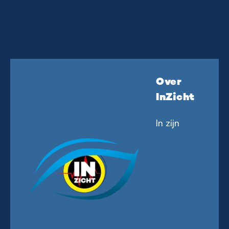
Over
InZicht
In zijn