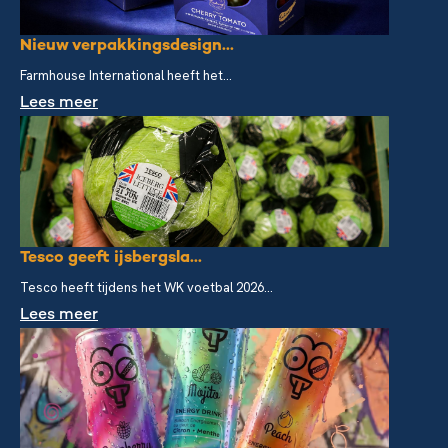
Nieuw verpakkingsdesign...
Farmhouse International heeft het...
Lees meer
Tesco geeft ijsbergsla...
Tesco heeft tijdens het WK voetbal 2026...
Lees meer