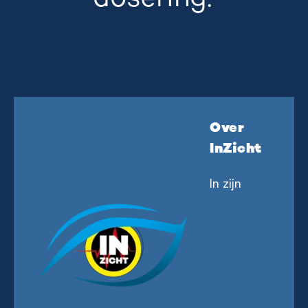
Over
InZicht
In zijn