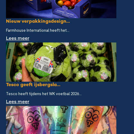
Nieuw verpakkingsdesign...
Farmhouse International heeft het...
Lees meer
Tesco geeft ijsbergsla...
Tesco heeft tijdens het WK voetbal 2026...
Lees meer