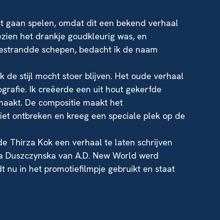
est gaan spelen, omdat dit een bekend verhaal
‘Gezien het drankje goudkleurig was, en
gestrandde schepen, bedacht ik de naam
 de stijl mocht stoer blijven. Het oude verhaal
ografie. Ik creëerde een uit hout gekerfde
emaakt. De compositie maakt het
niet ontbreken en kreeg een speciale plek op de
e Thirza Kok een verhaal te laten schrijven
na Duszczynska van A.D. New World werd
t nu in het promotiefilmpje gebruikt en staat