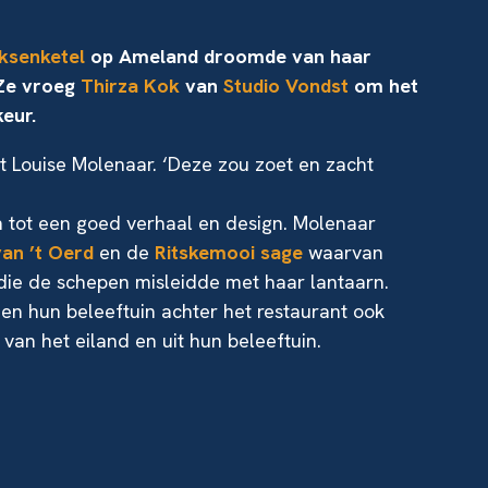
ksenketel
op Ameland droomde van haar
 Ze vroeg
Thirza Kok
van
Studio Vondst
om het
eur.
lt Louise Molenaar. ‘Deze zou zoet en zacht
 tot een goed verhaal en design. Molenaar
van ’t Oerd
en de
Ritskemooi sage
waarvan
die de schepen misleidde met haar lantaarn.
n hun beleeftuin achter het restaurant ook
van het eiland en uit hun beleeftuin.