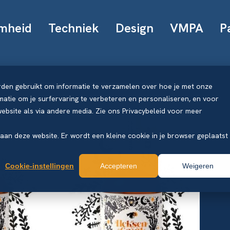
mheid
Techniek
Design
VMPA
P
rden gebruikt om informatie te verzamelen over hoe je met onze
atie om je surfervaring te verbeteren en personaliseren, en voor
bsite als via andere media. Zie ons Privacybeleid voor meer
k aan deze website. Er wordt een kleine cookie in je browser geplaatst
Cookie-instellingen
Accepteren
Weigeren