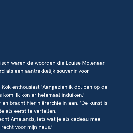
tanisch waren de woorden die Louise Molenaar
d als een aantrekkelijk souvenir voor
a Kok enthousiast ‘Aangezien ik dol ben op de
 kom. Ik kon er helemaal induiken.’
en bracht hier hiërarchie in aan. ‘De kunst is
e als eerst te vertellen.
 echt Amelands, iets wat je als cadeau mee
 recht voor mijn neus.’