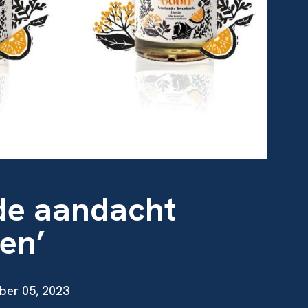
de aandacht
en’
ber 05, 2023