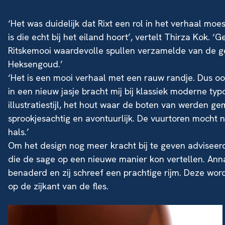
‘Het was duidelijk dat Rixt een rol in het verhaal mo
is die echt bij het eiland hoort’, vertelt Thirza Kok. 
Ritskemooi waardevolle spullen verzamelde van de 
Heksengoud.’
‘Het is een mooi verhaal met een rauw randje. Dus ook
in een nieuw jasje bracht mij bij klassiek moderne typ
illustratiestijl, het hout waar de boten van werden g
sprookjesachtig en avontuurlijk. De vuurtoren mocht 
hals.’
Om het design nog meer kracht bij te geven adviseerd
die de sage op een nieuwe manier kon vertellen. An
benaderd en zij schreef een prachtige rijm. Deze word
op de zijkant van de fles.