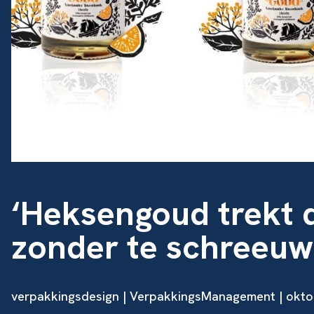
‘Heksengoud trekt 
zonder te schreeuw
verpakkingsdesign
| VerpakkingsManagement | okto