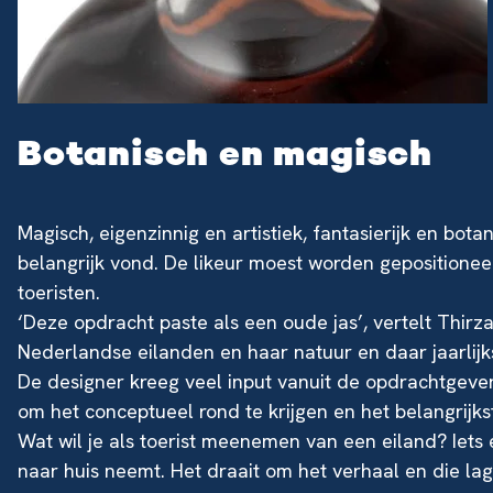
Botanisch en magisch
Magisch, eigenzinnig en artistiek, fantasierijk en bo
belangrijk vond. De likeur moest worden gepositioneer
toeristen.
‘Deze opdracht paste als een oude jas’, vertelt Thirz
Nederlandse eilanden en haar natuur en daar jaarlijks
De designer kreeg veel input vanuit de opdrachtgever 
om het conceptueel rond te krijgen en het belangrijkst
Wat wil je als toerist meenemen van een eiland? Iets
naar huis neemt. Het draait om het verhaal en die lag