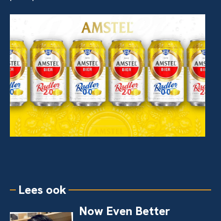
Lees ook
Now Even Better