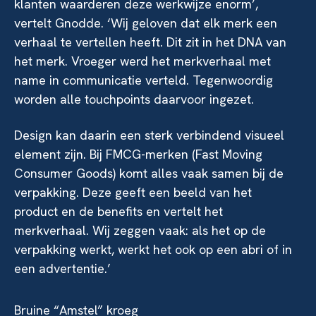
klanten waarderen deze werkwijze enorm’,
vertelt Gnodde. ‘Wij geloven dat elk merk een
verhaal te vertellen heeft. Dit zit in het DNA van
het merk. Vroeger werd het merkverhaal met
name in communicatie verteld. Tegenwoordig
worden alle touchpoints daarvoor ingezet.
Design kan daarin een sterk verbindend visueel
element zijn. Bij FMCG-merken (Fast Moving
Consumer Goods) komt alles vaak samen bij de
verpakking. Deze geeft een beeld van het
product en de benefits en vertelt het
merkverhaal. Wij zeggen vaak: als het op de
verpakking werkt, werkt het ook op een abri of in
een advertentie.’
Bruine “Amstel” kroeg