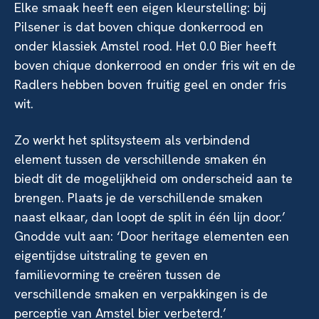
Elke smaak heeft een eigen kleurstelling: bij
Pilsener is dat boven chique donkerrood en
onder klassiek Amstel rood. Het 0.0 Bier heeft
boven chique donkerrood en onder fris wit en de
Radlers hebben boven fruitig geel en onder fris
wit.
Zo werkt het splitsysteem als verbindend
element tussen de verschillende smaken én
biedt dit de mogelijkheid om onderscheid aan te
brengen. Plaats je de verschillende smaken
naast elkaar, dan loopt de split in één lijn door.’
Gnodde vult aan: ‘Door heritage elementen een
eigentijdse uitstraling te geven en
familievorming te creëren tussen de
verschillende smaken en verpakkingen is de
perceptie van Amstel bier verbeterd.’