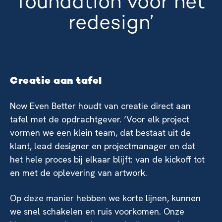
foundation voor het
redesign’
Creatie aan tafel
Now Even Better houdt van creatie direct aan
tafel met de opdrachtgever. ‘Voor elk project
vormen we een klein team, dat bestaat uit de
klant, lead designer en projectmanager en dat
het hele proces bij elkaar blijft: van de kickoff tot
en met de oplevering van artwork.
Op deze manier hebben we korte lijnen, kunnen
we snel schakelen en ruis voorkomen. Onze