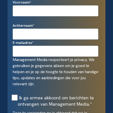
Voornaam
*
Achternaam
*
E-mailadres
*
Management Media respecteert je privacy. We
gebruiken je gegevens alleen om je goed te
helpen en je op de hoogte te houden van handige
tips, updates en aanbiedingen die voor jou
relevant zijn.
Ik ga ermee akkoord om berichten te
ontvangen van Management Media.
*
Door te verzenden ga je akkoord dat we je