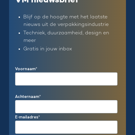
VM nieuwsbrief
Blijf op de hoogte met het laatste
nieuws uit de verpakkingsindustrie
Techniek, duurzaamheid, design en
meer
Gratis in jouw inbox
Voornaam
*
Achternaam
*
E-mailadres
*