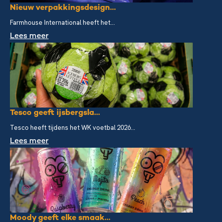
Nieuw verpakkingsdesign...
Farmhouse International heeft het...
Lees meer
Tesco geeft ijsbergsla...
Tesco heeft tijdens het WK voetbal 2026...
Lees meer
Moody geeft elke smaak...