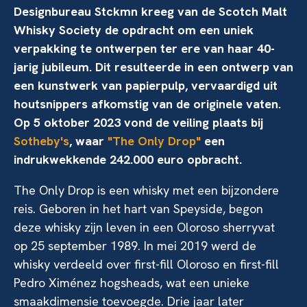
Designbureau Stckmn kreeg van de Scotch Malt
Whisky Society de opdracht om een uniek
verpakking te ontwerpen ter ere van haar 40-
jarig jubileum. Dit resulteerde in een ontwerp van
een kunstwerk van papierpulp, vervaardigd uit
houtsnippers afkomstig van de originele vaten.
Op 5 oktober 2023 vond de veiling plaats bij
Sotheby's
, waar
"The Only Drop"
een
indrukwekkende 242.000 euro opbracht.
The Only Drop is een whisky met een bijzondere
reis. Geboren in het hart van Speyside, begon
deze whisky zijn leven in een Oloroso sherryvat
op 25 september 1989. In mei 2019 werd de
whisky verdeeld over first-fill Oloroso en first-fill
Pedro Ximénez hogsheads, wat een unieke
smaakdimensie toevoegde. Drie jaar later