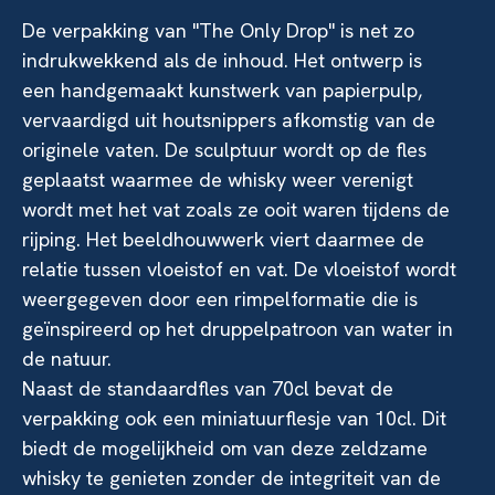
De verpakking van "The Only Drop" is net zo
indrukwekkend als de inhoud. Het ontwerp is
een handgemaakt kunstwerk van papierpulp,
vervaardigd uit houtsnippers afkomstig van de
originele vaten. De sculptuur wordt op de fles
geplaatst waarmee de whisky weer verenigt
wordt met het vat zoals ze ooit waren tijdens de
rijping. Het beeldhouwwerk viert daarmee de
relatie tussen vloeistof en vat. De vloeistof wordt
weergegeven door een rimpelformatie die is
geïnspireerd op het druppelpatroon van water in
de natuur.
Naast de standaardfles van 70cl bevat de
verpakking ook een miniatuurflesje van 10cl. Dit
biedt de mogelijkheid om van deze zeldzame
whisky te genieten zonder de integriteit van de