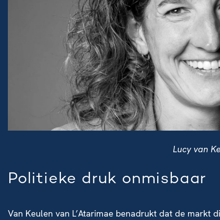
Lucy van Ke
Politieke druk onmisbaar
Van Keulen van L’Atarimae benadrukt dat de markt dit