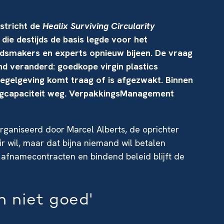
stricht de
Healix Surviving Circularity
, die destijds de basis legde voor het
idsmakers en experts opnieuw bijeen. De vraag
nd veranderd: goedkope virgin plastics
regelgeving komt traag of is afgezwakt. Binnen
ingcapaciteit weg. VerpakkingsManagement
rganiseerd door Marcel Alberts, de oprichter
air wil, maar dat bijna niemand wil betalen
e afnamecontracten en bindend beleid blijft de
 niet goed'