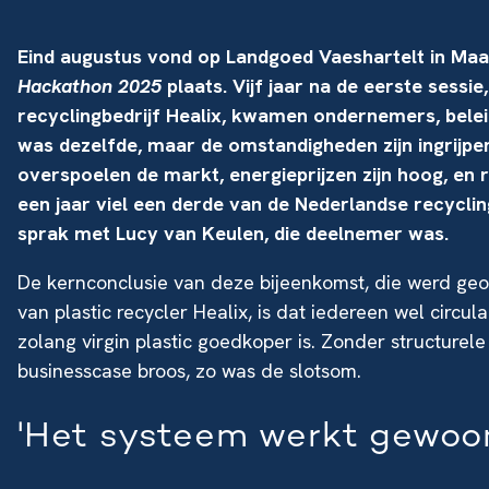
Eind augustus vond op Landgoed Vaeshartelt in Maa
Hackathon 2025
plaats. Vijf jaar na de eerste sessie
recyclingbedrijf Healix, kwamen ondernemers, bele
was dezelfde, maar de omstandigheden zijn ingrijpe
overspoelen de markt, energieprijzen zijn hoog, en 
een jaar viel een derde van de Nederlandse recycl
sprak met Lucy van Keulen, die deelnemer was.
De kernconclusie van deze bijeenkomst, die werd geo
van plastic recycler Healix, is dat iedereen wel circul
zolang virgin plastic goedkoper is. Zonder structurel
businesscase broos, zo was de slotsom.
'Het systeem werkt gewoon