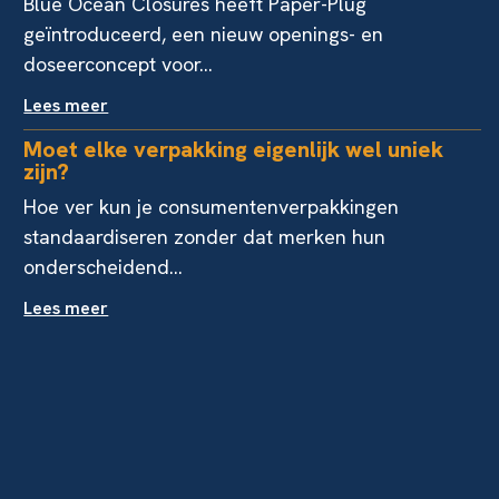
Blue Ocean Closures heeft Paper-Plug
geïntroduceerd, een nieuw openings- en
doseerconcept voor...
Lees meer
Moet elke verpakking eigenlijk wel uniek
zijn?
Hoe ver kun je consumentenverpakkingen
standaardiseren zonder dat merken hun
onderscheidend...
Lees meer