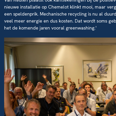
nieuwe installatie op Chemelot klinkt mooi, maar verg
een speldenprik. Mechanische recycling is nu al duur
veel meer energie en dus kosten. Dat wordt soms gebr
het de komende jaren vooral greenwashing.'