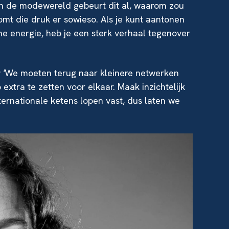
In de modewereld gebeurt dit al, waarom zou
komt die druk er sowieso. Als je kunt aantonen
e energie, heb je een sterk verhaal tegenover
: '
We moeten terug naar kleinere netwerken
 extra te zetten voor elkaar. Maak inzichtelijk
ternationale ketens lopen vast, dus laten we