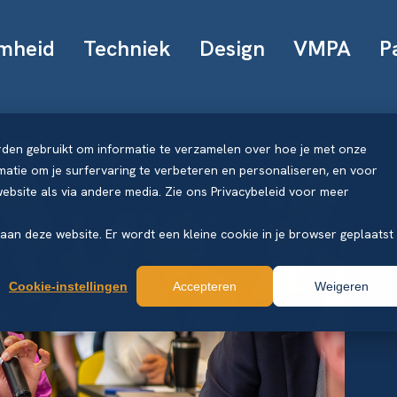
mheid
Techniek
Design
VMPA
P
rden gebruikt om informatie te verzamelen over hoe je met onze
atie om je surfervaring te verbeteren en personaliseren, en voor
bsite als via andere media. Zie ons Privacybeleid voor meer
k aan deze website. Er wordt een kleine cookie in je browser geplaatst
Cookie-instellingen
Accepteren
Weigeren