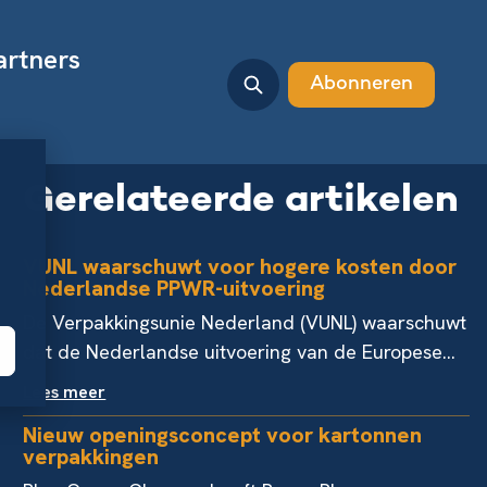
artners
Abonneren
Gerelateerde artikelen
VUNL waarschuwt voor hogere kosten door
Nederlandse PPWR-uitvoering
De Verpakkingsunie Nederland (VUNL) waarschuwt
dat de Nederlandse uitvoering van de Europese...
Lees meer
Nieuw openingsconcept voor kartonnen
verpakkingen