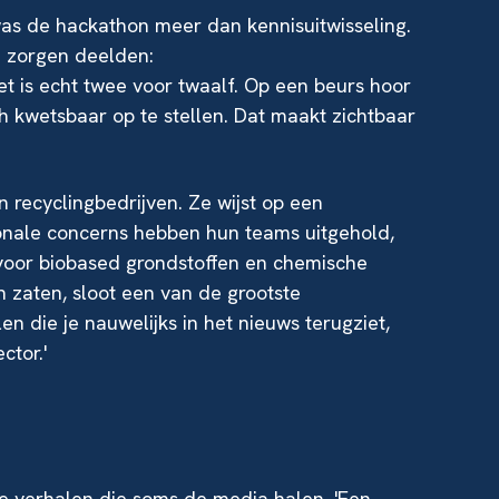
as de hackathon meer dan kennisuitwisseling.
 zorgen deelden:
et is echt twee voor twaalf. Op een beurs hoor
ch kwetsbaar op te stellen. Dat maakt zichtbaar
 recyclingbedrijven. Ze wijst op een
ionale concerns hebben hun teams uitgehold,
s voor biobased grondstoffen en chemische
en zaten, sloot een van de grootste
en die je nauwelijks in het nieuws terugziet,
ctor.'
ve verhalen die soms de media halen. 'Een