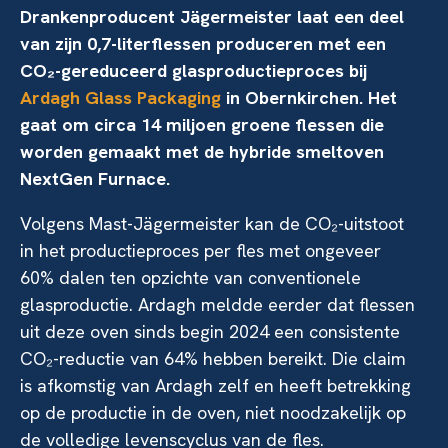
Drankenproducent Jägermeister laat een deel
van zijn 0,7-literflessen produceren met een
CO₂-gereduceerd glasproductieproces bij
Ardagh Glass Packaging
in Obernkirchen. Het
gaat om circa 14 miljoen groene flessen die
worden gemaakt met de hybride smeltoven
NextGen Furnace.
Volgens Mast-Jägermeister kan de CO₂-uitstoot
in het productieproces per fles met ongeveer
60% dalen ten opzichte van conventionele
glasproductie. Ardagh meldde eerder dat flessen
uit deze oven sinds begin 2024 een consistente
CO₂-reductie van 64% hebben bereikt. Die claim
is afkomstig van Ardagh zelf en heeft betrekking
op de productie in de oven, niet noodzakelijk op
de volledige levenscyclus van de fles.