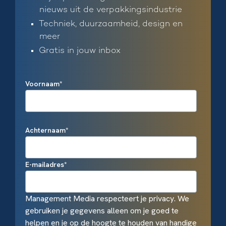
nieuws uit de verpakkingsindustrie
Techniek, duurzaamheid, design en
meer
Gratis in jouw inbox
Voornaam
*
Achternaam
*
E-mailadres
*
Management Media respecteert je privacy. We
gebruiken je gegevens alleen om je goed te
helpen en je op de hoogte te houden van handige