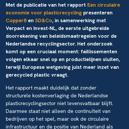
Met de publicatie van het rapport
Een circulaire
economie voor plasticrecycling
presenteren
Copper8
en
SD&Co
, in samenwerking met
Verpact en Invest-NL, de eerste uitgebreide
doorrekening van beleidsmaatregelen voor de
Nederlandse recyclingsector. Het onderzoek
komt op een cruciaal moment: faillissementen
volgen elkaar snel op en productielijnen sluiten,
terwijl Europese wetgeving juist meer inzet van
gerecycled plastic vraagt.
Het rapport maakt duidelijk dat zonder
structurele kostenverlaging de Nederlandse
plasticrecyclingsector niet levensvatbaar blijft.
Daarmee staat niet alleen de continuïteit van
bedrijven op het spel, maar ook de circulaire
infrastructuur en de positie van Nederland als