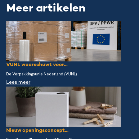
Meer artikelen
VUNL waarschuwt voor...
De Verpakkingsunie Nederland (VUNL)...
Lees meer
Nieuw openingsconcept...