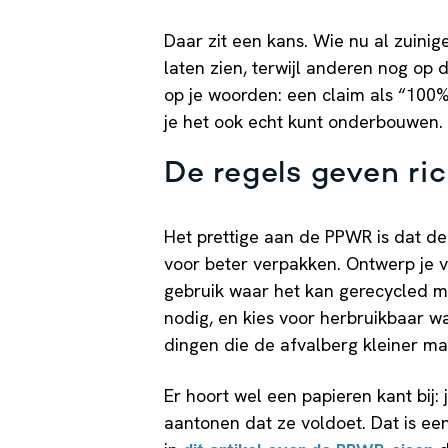
Daar zit een kans. Wie nu al zuinig
laten zien, terwijl anderen nog op 
op je woorden: een claim als “100%
je het ook echt kunt onderbouwen.
De regels geven ri
Het prettige aan de PPWR is dat de
voor beter verpakken. Ontwerp je v
gebruik waar het kan gerecycled ma
nodig, en kies voor herbruikbaar wa
dingen die de afvalberg kleiner ma
Er hoort wel een papieren kant bij:
aantonen dat ze voldoet. Dat is ee