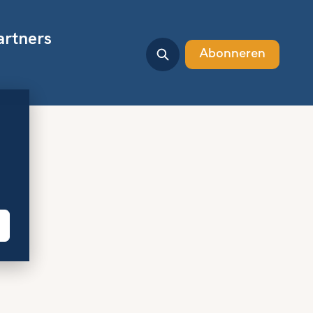
artners
Abonneren