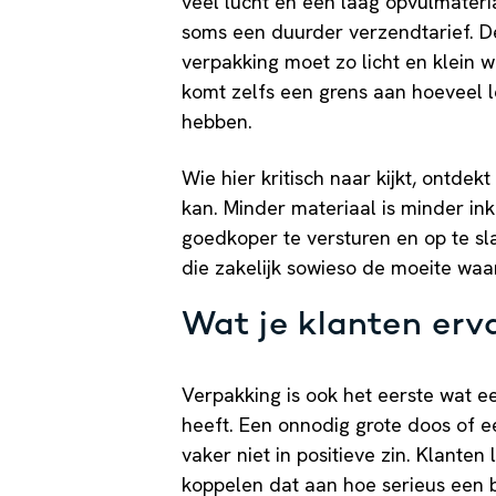
veel lucht en een laag opvulmateri
soms een duurder verzendtarief. D
verpakking moet zo licht en klein w
komt zelfs een grens aan hoeveel
hebben.
Wie hier kritisch naar kijkt, ontd
kan. Minder materiaal is minder ink
goedkoper te versturen en op te sla
die zakelijk sowieso de moeite waar
Wat je klanten er
Verpakking is ook het eerste wat e
heeft. Een onnodig grote doos of ee
vaker niet in positieve zin. Klanten
koppelen dat aan hoe serieus een 