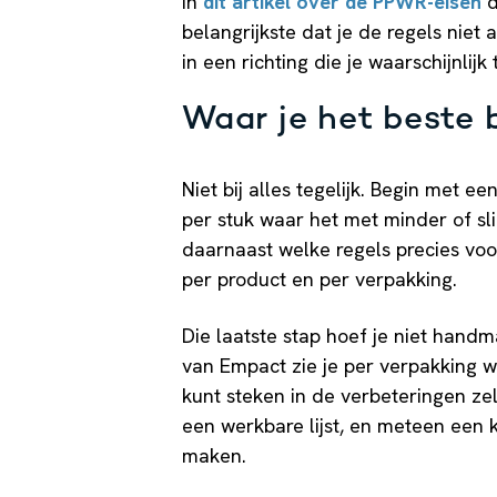
in
dit artikel over de PPWR-eisen
d
belangrijkste dat je de regels niet a
in een richting die je waarschijnlijk
Waar je het beste 
Niet bij alles tegelijk. Begin met e
per stuk waar het met minder of s
daarnaast welke regels precies voo
per product en per verpakking.
Die laatste stap hoef je niet handm
van Empact zie je per verpakking wa
kunt steken in de verbeteringen ze
een werkbare lijst, en meteen een 
maken.