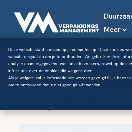
Duurzaa
Meer
Deze website slaat cookies op je computer op. Deze cookies wo
Blog - VM
website omgaat en om je te onthouden. We gebruiken deze inform
analyse en meetgegevens over onze bezoekers, zowel op deze we
informatie over de cookies die we gebruiken.
Duurzamer verpa
Als je weigert, zal je informatie niet worden gevolgd bij je bezoe
om te onthouden dat je niet gevolgd wilt worden.
kans, niet als kos