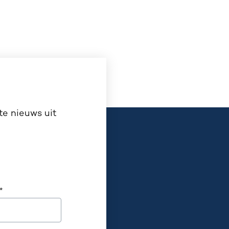
te nieuws uit
*