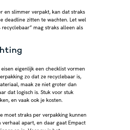
er en slimmer verpakt, kan dat straks
de deadline zitten te wachten. Let wel
 recyclebaar” mag straks alleen als
chting
 eisen eigenlijk een checklist vormen
erpakking zo dat ze recyclebaar is,
teriaal, maak ze niet groter dan
ar dat logisch is. Stuk voor stuk
ken, en vaak ook je kosten.
 je moet straks per verpakking kunnen
n verhaal apart, en daar gaat Empact