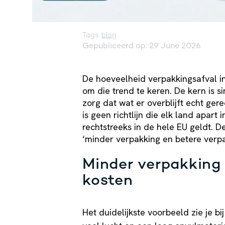
Tags:
blog
Gepubliceerd op: 29 June 2026
De hoeveelheid verpakkingsafval in
om die trend te keren. De kern is s
zorg dat wat er overblijft echt ger
is geen richtlijn die elk land apart
rechtstreeks in de hele EU geldt. De 
‘minder verpakking en betere verpa
Minder verpakking 
kosten
Het duidelijkste voorbeeld zie je bi