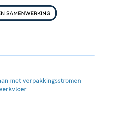
an met verpakkingsstromen
werkvloer