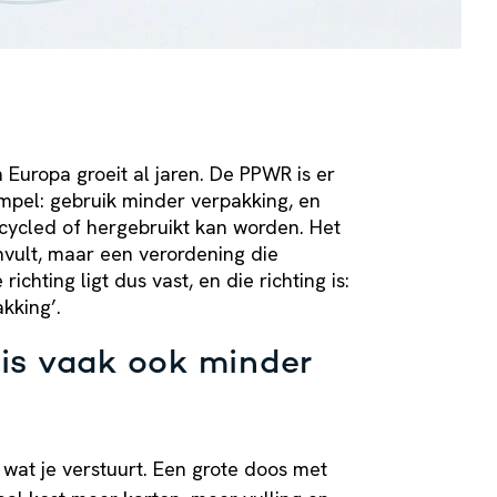
 Europa groeit al jaren. De PPWR is er
impel: gebruik minder verpakking, en
ecycled of hergebruikt kan worden. Het
 invult, maar een verordening die
richting ligt dus vast, en die richting is:
kking’.
is vaak ook minder
j wat je verstuurt. Een grote doos met