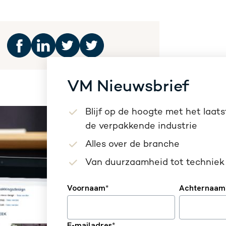
VM Nieuwsbrief
Blijf op de hoogte met het laats
de verpakkende industrie
Alles over de branche
Van duurzaamheid tot techniek
Voornaam
*
Achternaam
E-mailadres
*