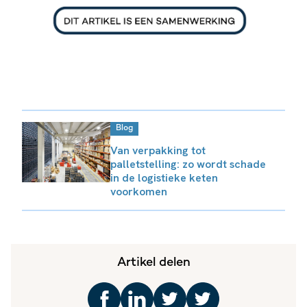
Blog
Van verpakking tot
palletstelling: zo wordt schade
in de logistieke keten
voorkomen
Artikel delen