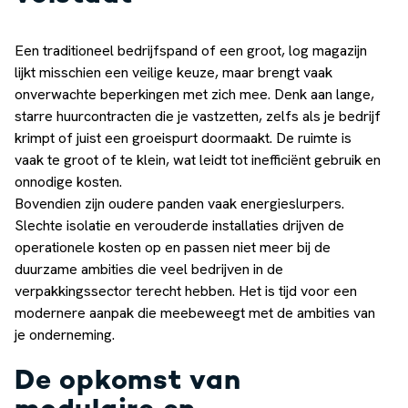
Een traditioneel bedrijfspand of een groot, log magazijn
lijkt misschien een veilige keuze, maar brengt vaak
onverwachte beperkingen met zich mee. Denk aan lange,
starre huurcontracten die je vastzetten, zelfs als je bedrijf
krimpt of juist een groeispurt doormaakt. De ruimte is
vaak te groot of te klein, wat leidt tot inefficiënt gebruik en
onnodige kosten.
Bovendien zijn oudere panden vaak energieslurpers.
Slechte isolatie en verouderde installaties drijven de
operationele kosten op en passen niet meer bij de
duurzame ambities die veel bedrijven in de
verpakkingssector terecht hebben. Het is tijd voor een
modernere aanpak die meebeweegt met de ambities van
je onderneming.
De opkomst van