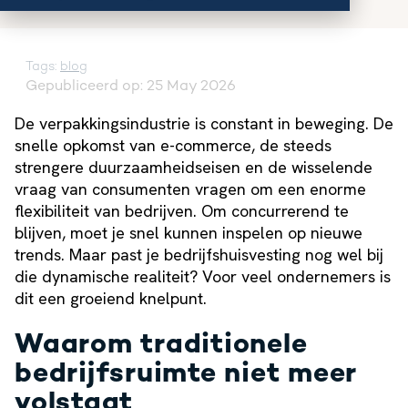
Tags:
blog
Gepubliceerd op: 25 May 2026
De verpakkingsindustrie is constant in beweging. De
snelle opkomst van e-commerce, de steeds
strengere duurzaamheidseisen en de wisselende
vraag van consumenten vragen om een enorme
flexibiliteit van bedrijven. Om concurrerend te
blijven, moet je snel kunnen inspelen op nieuwe
trends. Maar past je bedrijfshuisvesting nog wel bij
die dynamische realiteit? Voor veel ondernemers is
dit een groeiend knelpunt.
Waarom traditionele
bedrijfsruimte niet meer
volstaat