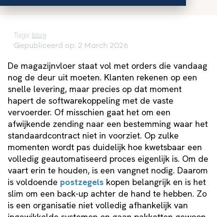
Tags:
blog
Gepubliceerd op: 2 March 2026
De magazijnvloer staat vol met orders die vandaag
nog de deur uit moeten. Klanten rekenen op een
snelle levering, maar precies op dat moment
hapert de softwarekoppeling met de vaste
vervoerder. Of misschien gaat het om een
afwijkende zending naar een bestemming waar het
standaardcontract niet in voorziet. Op zulke
momenten wordt pas duidelijk hoe kwetsbaar een
volledig geautomatiseerd proces eigenlijk is. Om de
vaart erin te houden, is een vangnet nodig. Daarom
is voldoende
postzegels
kopen belangrijk en is het
slim om een back-up achter de hand te hebben. Zo
is een organisatie niet volledig afhankelijk van
ingewikkelde systemen en gaan pakketten gewoon