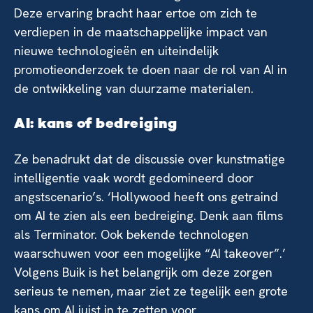
Deze ervaring bracht haar ertoe om zich te
verdiepen in de maatschappelijke impact van
nieuwe technologieën en uiteindelijk
promotieonderzoek te doen naar de rol van AI in
de ontwikkeling van duurzame materialen.
AI: kans of bedreiging
Ze benadrukt dat de discussie over kunstmatige
intelligentie vaak wordt gedomineerd door
angstscenario’s. ‘Hollywood heeft ons getraind
om AI te zien als een bedreiging. Denk aan films
als Terminator. Ook bekende technologen
waarschuwen voor een mogelijke “AI takeover”.’
Volgens Buik is het belangrijk om deze zorgen
serieus te nemen, maar ziet ze tegelijk een grote
kans om AI juist in te zetten voor