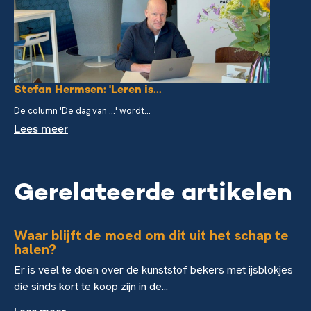
Stefan Hermsen: 'Leren is...
De column 'De dag van ...' wordt...
Lees meer
Gerelateerde artikelen
Waar blijft de moed om dit uit het schap te
halen?
Er is veel te doen over de kunststof bekers met ijsblokjes
die sinds kort te koop zijn in de...