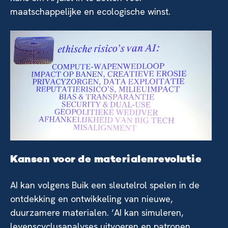
maatschappelijke en ecologische winst.
Kansen voor de materialenrevolutie
AI kan volgens Buik een sleutelrol spelen in de
ontdekking en ontwikkeling van nieuwe,
duurzamere materialen. ‘AI kan simuleren,
levenscyclusanalyses uitvoeren en patronen