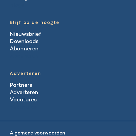
Blogs
Blijf op de hoogte
Nieuwsbrief
Downloads
Abonneren
Abonneren
Adverteren
Partners
Adverteren
Vacatures
Vacatures
Algemene voorwaarden