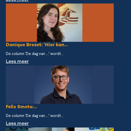
Danique Brezet: ‘Hier kan...
De column 'De dag van ...' wordt...
Lees meer
Felix Smets:...
De column 'De dag van ...' wordt...
Lees meer