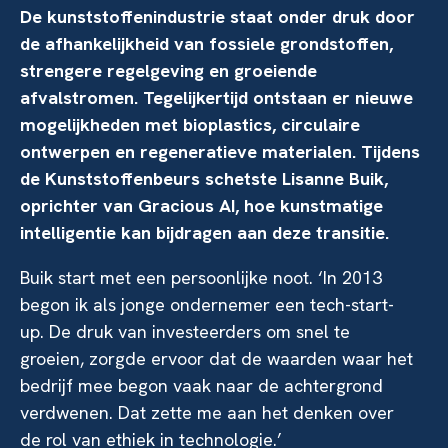
De kunststoffenindustrie staat onder druk door
de afhankelijkheid van fossiele grondstoffen,
strengere regelgeving en groeiende
afvalstromen. Tegelijkertijd ontstaan er nieuwe
mogelijkheden met bioplastics, circulaire
ontwerpen en regeneratieve materialen. Tijdens
de Kunststoffenbeurs schetste Lisanne Buik,
oprichter van Gracious AI, hoe kunstmatige
intelligentie kan bijdragen aan deze transitie.
Buik start met een persoonlijke noot. ‘In 2013
begon ik als jonge ondernemer een tech-start-
up. De druk van investeerders om snel te
groeien, zorgde ervoor dat de waarden waar het
bedrijf mee begon vaak naar de achtergrond
verdwenen. Dat zette me aan het denken over
de rol van ethiek in technologie.’