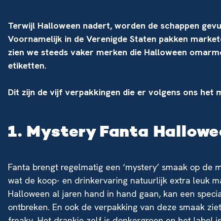
Terwijl Halloween nadert, worden de schappen gevu
Voornamelijk in de Verenigde Staten pakken markete
zien we steeds vaker merken die Halloween omarmen.
etiketten.
Dit zijn de vijf verpakkingen die er volgens ons het 
1. Mystery Fanta Hallowe
Fanta brengt regelmatig een ‘mystery’ smaak op de 
wat de koop- en drinkervaring natuurlijk extra leuk
Halloween al jaren hand in hand gaan, kan een specia
ontbreken. En ook de verpakking van deze smaak ziet e
freaky. Het drankje zelf is donkergroen en het label is