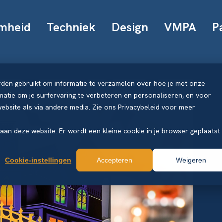
mheid
Techniek
Design
VMPA
P
rden gebruikt om informatie te verzamelen over hoe je met onze
atie om je surfervaring te verbeteren en personaliseren, en voor
bsite als via andere media. Zie ons Privacybeleid voor meer
k aan deze website. Er wordt een kleine cookie in je browser geplaatst
Cookie-instellingen
Accepteren
Weigeren