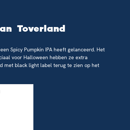
 van Toverland
een Spicy Pumpkin IPA heeft gelanceerd. Het
eciaal voor Halloween hebben ze extra
 met black light label terug te zien op het