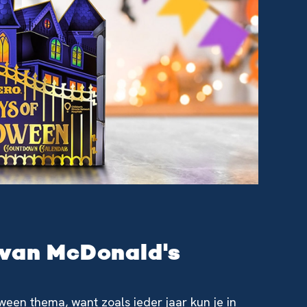
 van McDonald's
ween thema, want zoals ieder jaar kun je in