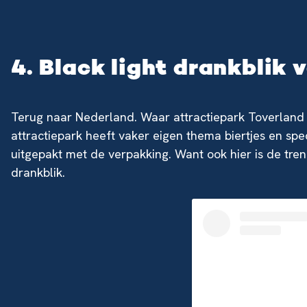
4. Black light drankblik
Terug naar Nederland. Waar attractiepark Toverland 
attractiepark heeft vaker eigen thema biertjes en sp
uitgepakt met de verpakking. Want ook hier is de trend
drankblik.