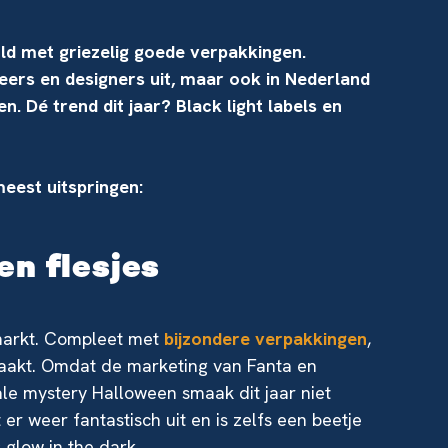
ld met griezelig goede verpakkingen.
ers en designers uit, maar ook in Nederland
 Dé trend dit jaar? Black light labels en
meest uitspringen:
en flesjes
markt. Compleet met
bijzondere verpakkingen
,
 maakt. Omdat de marketing van Fanta en
le mystery Halloween smaak dit jaar niet
r weer fantastisch uit en is zelfs een beetje
 glow in the dark.