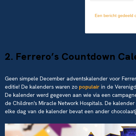
Een bericht gedeeld 
2. Ferrero’s Countdown Ca
Geen simpele December adventskalender voor Ferrer
editie! De kalenders waren zo
populair
in de Verenigde
De kalender werd gegeven aan wie via een campagne
de Children's Miracle Network Hospitals. De kalender 
elke dag van de kalender bevat een ander chocolaatje