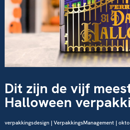
Dit zijn de vijf mee
Halloween verpakk
verpakkingsdesign
| VerpakkingsManagement | okto