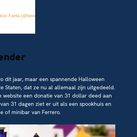
door Fanta (@fanta)
lender
o dit jaar, maar een spannende Halloween
 Staten, dat ze nu al allemaal zijn uitgedeeld.
 website een donatie van 31 dollar deed aan
van 31 dagen ziet er uit als een spookhuis en
 of minibar van Ferrero.