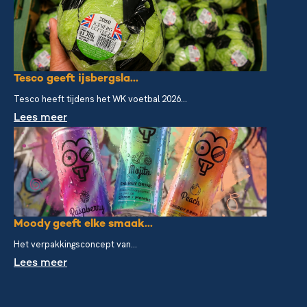
Tesco geeft ijsbergsla...
Tesco heeft tijdens het WK voetbal 2026...
Lees meer
Moody geeft elke smaak...
Het verpakkingsconcept van...
Lees meer