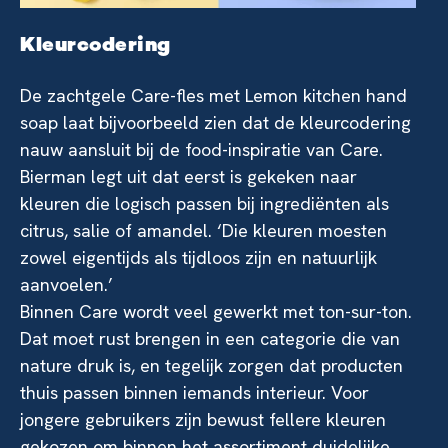
Kleurcodering
De zachtgele Care-fles met Lemon kitchen hand
soap laat bijvoorbeeld zien dat de kleurcodering
nauw aansluit bij de food-inspiratie van Care.
Bierman legt uit dat eerst is gekeken naar
kleuren die logisch passen bij ingrediënten als
citrus, salie of amandel. ‘Die kleuren moesten
zowel eigentijds als tijdloos zijn en natuurlijk
aanvoelen.’
Binnen Care wordt veel gewerkt met ton-sur-ton.
Dat moet rust brengen in een categorie die van
nature druk is, en tegelijk zorgen dat producten
thuis passen binnen iemands interieur. Voor
jongere gebruikers zijn bewust fellere kleuren
gekozen om binnen het assortiment duidelijke