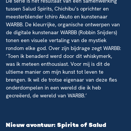
De serie is het resultaat van een samenwerking
tussen Salud Spirits, Chichibu’s oprichter en
meesterblender Ichiro Akuto en kunstenaar
WARBB. De kleurrijke, organische ontwerpen van
de digitale kunstenaar WARBB (Robbin Snijders)
tonen een visuele vertaling van de mystiek
rondom elke god. Over zijn bijdrage zegt WARBB:
‘Toen ik benaderd werd door dit whiskymerk,
was ik meteen enthousiast. Voor mij is dit de
ultieme manier om mijn kunst tot leven te
brengen. Ik wil de trotse eigenaar van deze fles
onderdompelen in een wereld die ik heb
gecreëerd, de wereld van WARBB.’
Nieuw avontuur: Spirits of Salud