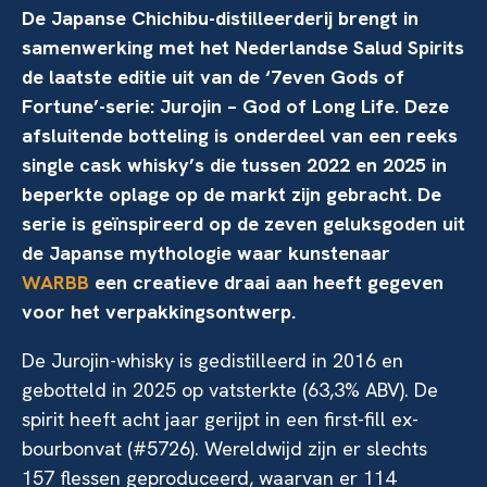
De Japanse Chichibu-distilleerderij brengt in
samenwerking met het Nederlandse Salud Spirits
de laatste editie uit van de ‘7even Gods of
Fortune’-serie: Jurojin – God of Long Life. Deze
afsluitende botteling is onderdeel van een reeks
single cask whisky’s die tussen 2022 en 2025 in
beperkte oplage op de markt zijn gebracht. De
serie is geïnspireerd op de zeven geluksgoden uit
de Japanse mythologie waar kunstenaar
WARBB
een creatieve draai aan heeft gegeven
voor het verpakkingsontwerp.
De Jurojin-whisky is gedistilleerd in 2016 en
gebotteld in 2025 op vatsterkte (63,3% ABV). De
spirit heeft acht jaar gerijpt in een first-fill ex-
bourbonvat (#5726). Wereldwijd zijn er slechts
157 flessen geproduceerd, waarvan er 114