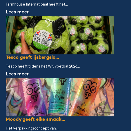
Farmhouse International heeft het...
Lees meer
Tesco geeft ijsbergsla...
Tesco heeft tijdens het WK voetbal 2026...
Lees meer
Moody geeft elke smaak...
Het verpakkingsconcept van...