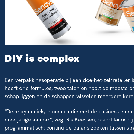
DIY is complex
Een verpakkingsoperatie bij een doe-het-zelfretailer
heeft drie formules, twee talen en haalt de meeste pro
schap liggen en de schappen wisselen meerdere kere
"Deze dynamiek, in combinatie met de business en 
meerjarige aanpak", zegt Rik Keessen, brand tailor b
programmatisch: continu de balans zoeken tussen strat