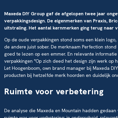
Maxeda DIY Group gaf de afgelopen twee jaar onge
verpakkingsdesign. De eigenmerken van Praxis, Brico
uitstraling. Het aantal kernmerken ging terug naar vi
Op de oude verpakkingen stond soms een klein logo, 
de andere juist sober. De merknaam Perfection stond 
goed te lezen op een emmer. En relevante informatie
verpakkingen "Op zich deed het design zijn werk op 
Let Hoogenboom, own brand manager bij Maxeda DIY 
producten bij hetzelfde merk hoorden en duidelijk on
Ruimte voor verbetering
De analyse die Maxeda en Mountain hadden gedaan we
ruimte was voor verbetering: in onderscheid, relevant