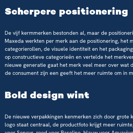
Scherpere positionering
De vijf kermmerken bestonden al, maar de positioner
Maxeda werkten per merk aan de positionering, het m
categorierollen, de visuele identiteit en het packagin
op constructieve categorieën en vertelde het merkver
nieuwe generatie gaat het merk veel meer over wat d
de consument zijn een geeft het meer ruimte om in m
Bold design wint
De nieuwe verpakkingen kenmerken zich door grote 
logo staat centraal, de productfoto krijgt meer ruimte
voor Sencys, rood voor Baseline, blauw voor Aquavive