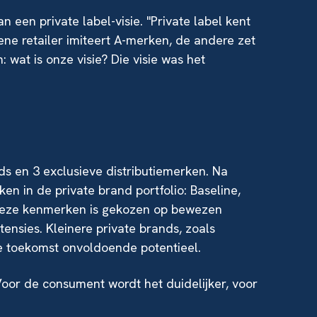
en private label-visie. "Private label kent
ene retailer imiteert A-merken, de andere zet
 wat is onze visie? Die visie was het
ds en 3 exclusieve distributiemerken. Na
n in de private brand portfolio: Baseline,
deze kenmerken is gekozen op bewezen
ensies. Kleinere private brands, zoals
 toekomst onvoldoende potentieel.
oor de consument wordt het duidelijker, voor