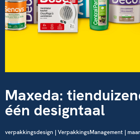
Maxeda: tienduizen
één designtaal
verpakkingsdesign
| VerpakkingsManagement | maar