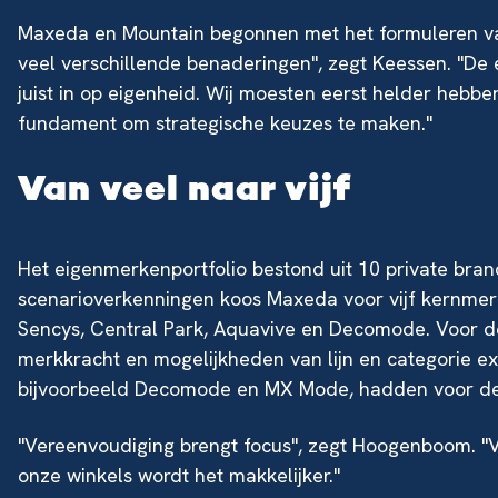
Maxeda en Mountain begonnen met het formuleren van e
veel verschillende benaderingen", zegt Keessen. "De 
juist in op eigenheid. Wij moesten eerst helder hebben:
fundament om strategische keuzes te maken."
Van veel naar vijf
Het eigenmerkenportfolio bestond uit 10 private bran
scenarioverkenningen koos Maxeda voor vijf kernmerke
Sencys, Central Park, Aquavive en Decomode. Voor 
merkkracht en mogelijkheden van lijn en categorie ext
bijvoorbeeld Decomode en MX Mode, hadden voor de
"Vereenvoudiging brengt focus", zegt Hoogenboom. "V
onze winkels wordt het makkelijker."