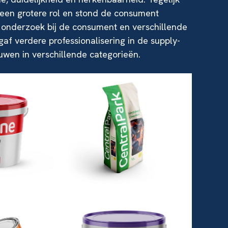
 een grotere rol en stond de consument
n onderzoek bij de consument en verschillende
 gaf verdere professionalisering in de supply-
uwen in verschillende categorieën.