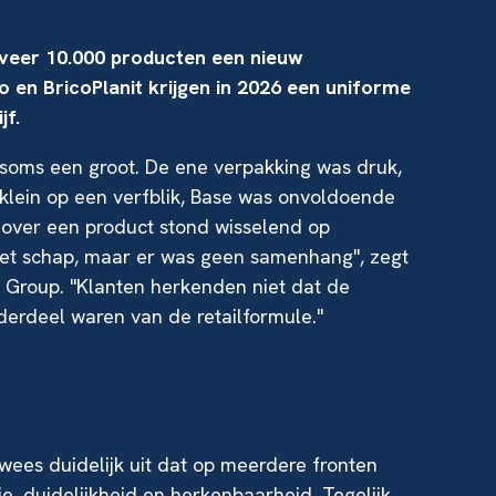
veer 10.000 producten een nieuw
 en BricoPlanit krijgen in 2026 een uniforme
jf.
soms een groot. De ene verpakking was druk,
klein op een verfblik, Base was onvoldoende
 over een product stond wisselend op
het schap, maar er was geen samenhang", zegt
Group. "Klanten herkenden niet dat de
derdeel waren van de retailformule."
es duidelijk uit dat op meerdere fronten
ie, duidelijkheid en herkenbaarheid. Tegelijk