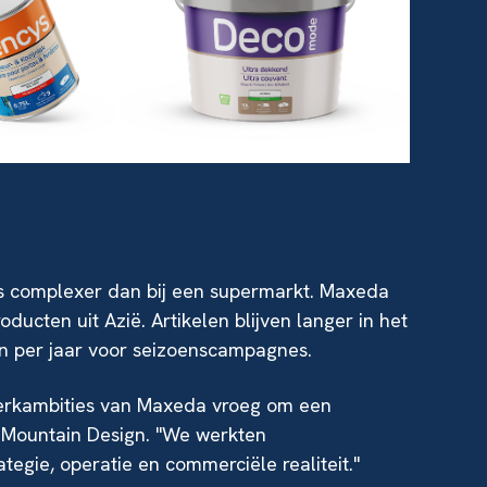
 is complexer dan bij een supermarkt. Maxeda
ducten uit Azië. Artikelen blijven langer in het
n per jaar voor seizoenscampagnes.
merkambities van Maxeda vroeg om een
ij Mountain Design. "We werkten
egie, operatie en commerciële realiteit."