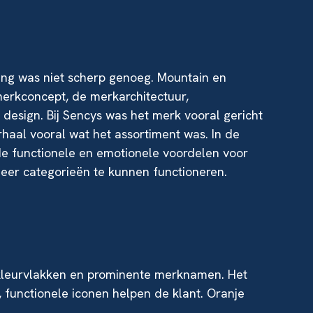
ing was niet scherp genoeg. Mountain en
erkconcept, de merkarchitectuur,
g design. Bij Sencys was het merk vooral gericht
haal vooral wat het assortiment was. In de
e functionele en emotionele voordelen voor
eer categorieën te kunnen functioneren.
kleurvlakken en prominente merknamen. Het
, functionele iconen helpen de klant. Oranje
.