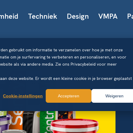
mheid
Techniek
Design
VMPA
P
rden gebruikt om informatie te verzamelen over hoe je met onze
atie om je surfervaring te verbeteren en personaliseren, en voor
bsite als via andere media. Zie ons Privacybeleid voor meer
k aan deze website. Er wordt een kleine cookie in je browser geplaatst
Cookie-instellingen
Accepteren
Weigeren