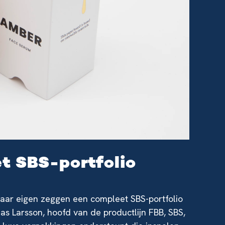
et SBS-portfolio
naar eigen zeggen een compleet SBS-portfolio
s Larsson, hoofd van de productlijn FBB, SBS,