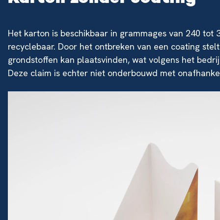
Het karton is beschikbaar in grammages van 240 tot 
recyclebaar. Door het ontbreken van een coating stel
grondstoffen kan plaatsvinden, wat volgens het bedrij
Deze claim is echter niet onderbouwd met onafhankel