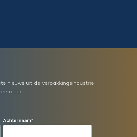
ste nieuws uit de verpakkingsindustrie
 en meer
Achternaam
*