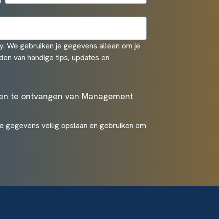
. We gebruiken je gegevens alleen om je
den van handige tips, updates en
ten te ontvangen van Management
je gegevens veilig opslaan en gebruiken om