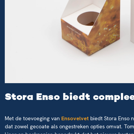
Stora Enso biedt comple
Met de toevoeging van
Ensovelvet
biedt Stora Enso 
dat zowel gecoate als ongestreken opties omvat. Toma