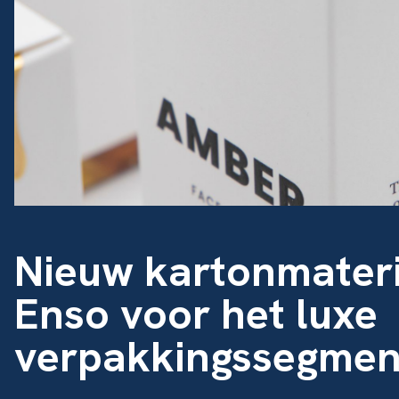
Nieuw kartonmateri
Enso voor het luxe
verpakkingssegmen