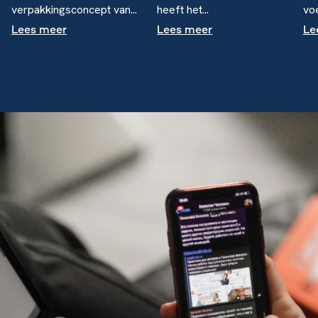
verpakkingsconcept van...
heeft het...
voe
Lees meer
Lees meer
Le