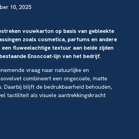
ber 10, 2025
estreken vouwkarton op basis van gebleekte
assingen zoals cosmetica, parfums en andere
 een fluweelachtige textuur aan beide zijden
bestaande Ensocoat-lijn van het bedrijf.
oenemende vraag naar natuurlijke en
nsovelvet combineert een ongecoate, matte
s. Daarbij blijft de bedrukbaarheid behouden,
 tactiliteit als visuele aantrekkingskracht