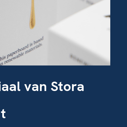
aal van Stora
t