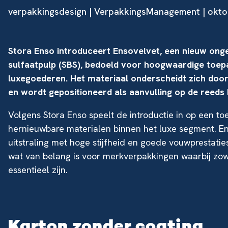
verpakkingsdesign
| VerpakkingsManagement | okto
Stora Enso introduceert Ensovelvet, een nieuw ong
sulfaatpulp (SBS), bedoeld voor hoogwaardige toep
luxegoederen. Het materiaal onderscheidt zich door
en wordt gepositioneerd als aanvulling op de reeds 
Volgens Stora Enso speelt de introductie in op een t
hernieuwbare materialen binnen het luxe segment. E
uitstraling met hoge stijfheid en goede vouwprestatie
wat van belang is voor merkverpakkingen waarbij zowel
essentieel zijn.
Karton zonder coating