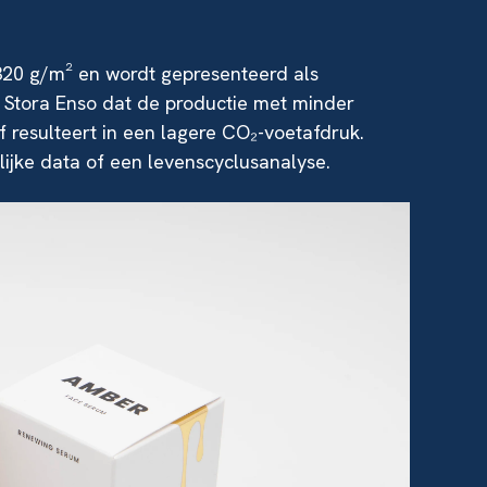
320 g/m² en wordt gepresenteerd als
t Stora Enso dat de productie met minder
f resulteert in een lagere CO₂-voetafdruk.
ijke data of een levenscyclusanalyse.