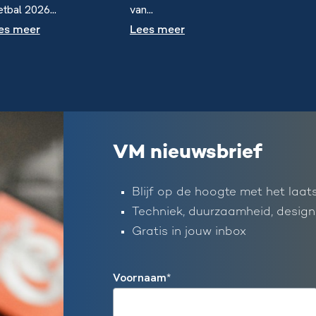
tbal 2026...
van...
es meer
Lees meer
VM nieuwsbrief
Blijf op de hoogte met het laat
Techniek, duurzaamheid, design
Gratis in jouw inbox
Voornaam
*