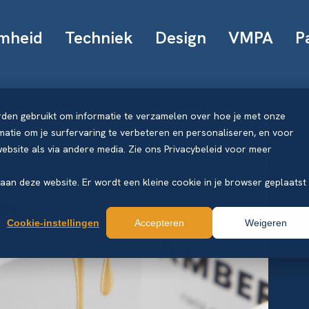
mheid
Techniek
Design
VMPA
P
rden gebruikt om informatie te verzamelen over hoe je met onze
atie om je surfervaring te verbeteren en personaliseren, en voor
bsite als via andere media. Zie ons Privacybeleid voor meer
k aan deze website. Er wordt een kleine cookie in je browser geplaatst
Cookie-instellingen
Accepteren
Weigeren