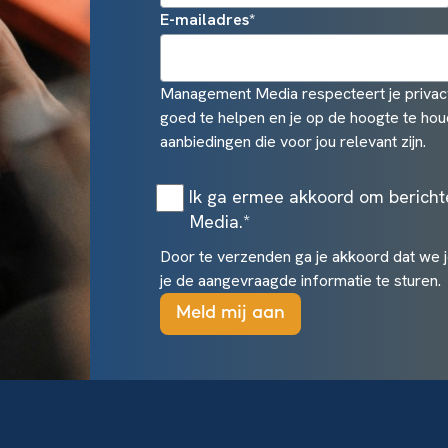
E-mailadres
*
Management Media respecteert je privacy
goed te helpen en je op de hoogte te hou
aanbiedingen die voor jou relevant zijn.
Ik ga ermee akkoord om berich
Media.
*
Door te verzenden ga je akkoord dat we 
je de aangevraagde informatie te sturen.