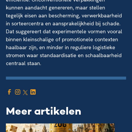
kunnen aandacht genereren, maar stellen
tegelijk eisen aan bescherming, verwerkbaarheid
in sorteercentra en aansprakelijkheid bij schade.
Dat suggereert dat experimentele vormen vooral
binnen kleinschalige of promotionele contexten
haalbaar zijn, en minder in reguliere logistieke
stromen waar standaardisatie en schaalbaarheid
centraal staan.
Meer artikelen