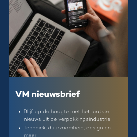
VM nieuwsbrief
Blijf op de hoogte met het laatste
nieuws uit de verpakkingsindustrie
Techniek, duurzaamheid, design en
meer