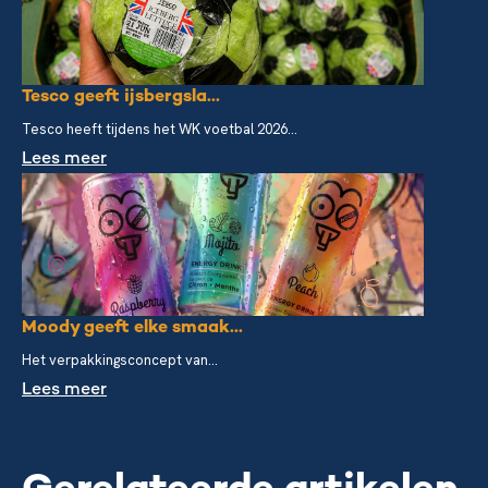
Tesco geeft ijsbergsla...
Tesco heeft tijdens het WK voetbal 2026...
Lees meer
Moody geeft elke smaak...
Het verpakkingsconcept van...
Lees meer