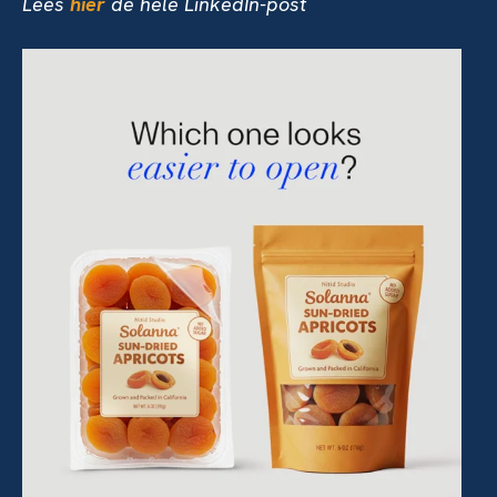
Lees
hier
de hele LinkedIn-post