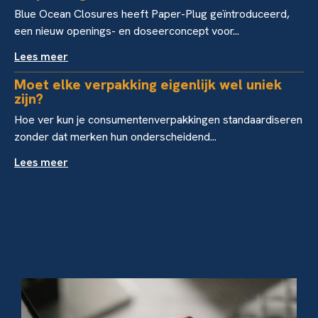
Blue Ocean Closures heeft Paper-Plug geïntroduceerd,
een nieuw openings- en doseerconcept voor...
Lees meer
Moet elke verpakking eigenlijk wel uniek
zijn?
Hoe ver kun je consumentenverpakkingen standaardiseren
zonder dat merken hun onderscheidend...
Lees meer