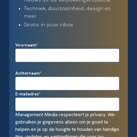
nieuws uit de verpakkingsindustrie
Techniek, duurzaamheid, design en
meer
Gratis in jouw inbox
Voornaam
*
Achternaam
*
E-mailadres
*
Management Media respecteert je privacy. We
gebruiken je gegevens alleen om je goed te
helpen en je op de hoogte te houden van handige
tips, updates en aanbiedingen die voor jou