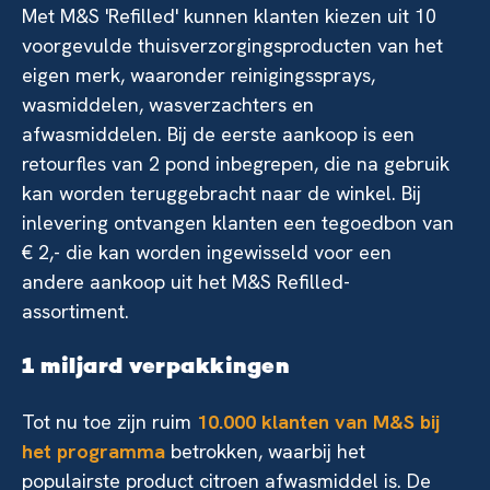
Met M&S ​​'Refilled' kunnen klanten kiezen uit 10
voorgevulde thuisverzorgingsproducten van het
eigen merk, waaronder reinigingssprays,
wasmiddelen, wasverzachters en
afwasmiddelen. Bij de eerste aankoop is een
retourfles van 2 pond inbegrepen, die na gebruik
kan worden teruggebracht naar de winkel. Bij
inlevering ontvangen klanten een tegoedbon van
€ 2,- die kan worden ingewisseld voor een
andere aankoop uit het M&S ​​Refilled-
assortiment.
1 miljard verpakkingen
Tot nu toe zijn ruim
10.000 klanten van M&S bij
het programma
betrokken, waarbij het
populairste product citroen afwasmiddel is. De