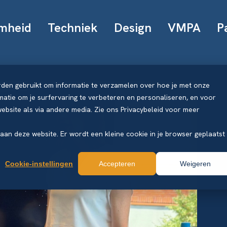
mheid
Techniek
Design
VMPA
P
rden gebruikt om informatie te verzamelen over hoe je met onze
atie om je surfervaring te verbeteren en personaliseren, en voor
bsite als via andere media. Zie ons Privacybeleid voor meer
k aan deze website. Er wordt een kleine cookie in je browser geplaatst
Cookie-instellingen
Accepteren
Weigeren