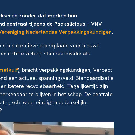
diseren zonder dat merken hun
d centraal tijdens de Packalicious – VNV
Vereniging Nederlandse Verpakkingskundigen
.
ten als creatieve broedplaats voor nieuwe
en richtte zich op standaardisatie als
etkuif
), bracht verpakkingskundigen, Verpact
nd een actueel spanningsveld. Standaardisatie
 en betere recyclebaarheid. Tegelijkertijd zijn
erkenbaar te blijven in het schap. De centrale
ategisch: waar eindigt noodzakelijke
?