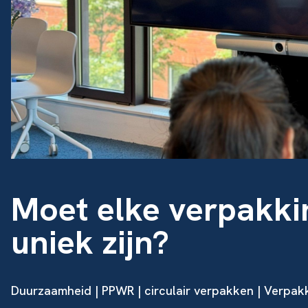
Moet elke verpakkin
uniek zijn?
Duurzaamheid
|
PPWR
|
circulair verpakken
| Verpakk