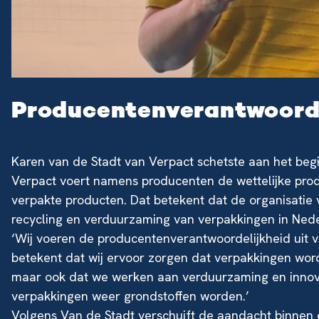
Producentenverantwoorde
Karen van de Stadt van Verpact schetste aan het beg
Verpact voert namens producenten de wettelijke prod
verpakte producten. Dat betekent dat de organisatie v
recycling en verduurzaming van verpakkingen in Ned
‘Wij voeren de producentenverantwoordelijkheid uit v
betekent dat wij ervoor zorgen dat verpakkingen wor
maar ook dat we werken aan verduurzaming en innovati
verpakkingen weer grondstoffen worden.’
Volgens Van de Stadt verschuift de aandacht binnen