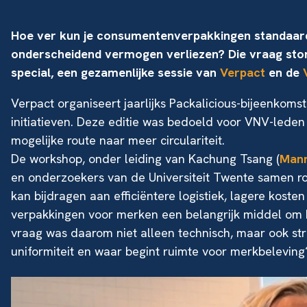
Hoe ver kun je consumentenverpakkingen standaar
onderscheidend vermogen verliezen? Die vraag ston
special, een gezamenlijke sessie van
Verpact
en de
Verpact organiseert jaarlijks Packalicious-bijeenkoms
initiatieven. Deze editie was bedoeld voor VNV-leden 
mogelijke route naar meer circulariteit.
De workshop, onder leiding van Kachung Tsang (
Manm
en onderzoekers van de Universiteit Twente samen ro
kan bijdragen aan efficiëntere logistiek, lagere kosten
verpakkingen voor merken een belangrijk middel om h
vraag was daarom niet alleen technisch, maar ook str
uniformiteit en waar begint ruimte voor merkbeleving