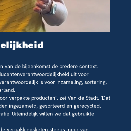
lijkheid
in van de bijeenkomst de bredere context.
ucentenverantwoordelijkheid uit voor
erantwoordelijk is voor inzameling, sortering,
erland.
oor verpakte producten’, zei Van de Stadt. ‘Dat
den ingezameld, gesorteerd en gerecycled,
e. Uiteindelijk willen we dat gebruikte
 de verpakkingsketen steeds meer van