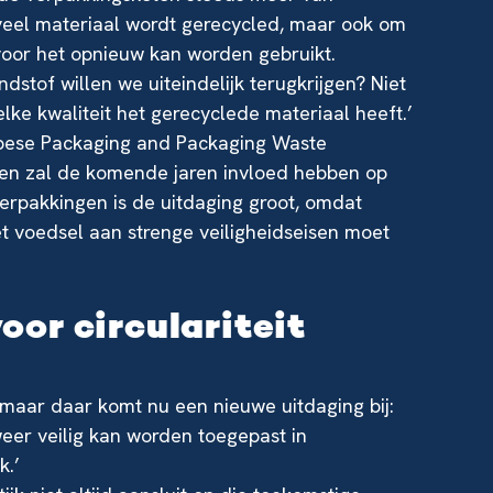
oeveel materiaal wordt gerecycled, maar ook om
voor het opnieuw kan worden gebruikt.
dstof willen we uiteindelijk terugkrijgen? Niet
lke kwaliteit het gerecyclede materiaal heeft.’
opese Packaging and Packaging Waste
 en zal de komende jaren invloed hebben op
erpakkingen is de uitdaging groot, omdat
t voedsel aan strenge veiligheidseisen moet
or circulariteit
, maar daar komt nu een nieuwe uitdaging bij:
eer veilig kan worden toegepast in
k.’