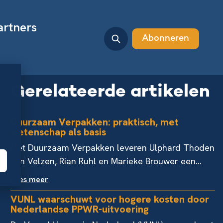
artners
Abonneren
Gerelateerde artikelen
Duurzaam Verpakken: praktisch, met
wetenschap als basis
Met Duurzaam Verpakken leveren Ulphard Thoden
van Velzen, Rian Ruhl en Marieke Brouwer een...
Lees meer
VUNL waarschuwt voor hogere kosten door
Nederlandse PPWR-uitvoering