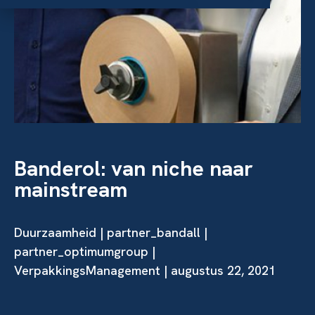
Banderol: van niche naar
mainstream
Duurzaamheid
|
partner_bandall
|
partner_optimumgroup
|
VerpakkingsManagement | augustus 22, 2021