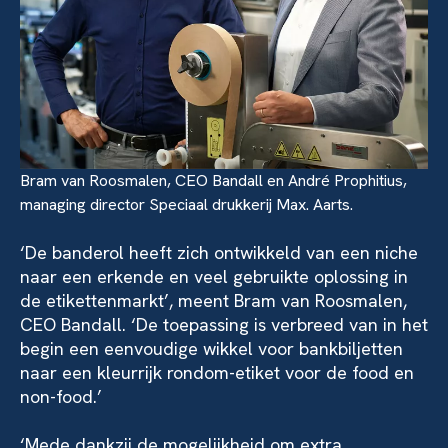
Bram van Roosmalen, CEO Bandall en André Prophitius,
managing director Speciaal drukkerij Max. Aarts.
‘De banderol heeft zich ontwikkeld van een niche
naar een erkende en veel gebruikte oplossing in
de etikettenmarkt’, meent Bram van Roosmalen,
CEO Bandall. ‘De toepassing is verbreed van in het
begin een eenvoudige wikkel voor bankbiljetten
naar een kleurrijk rondom-etiket voor de food en
non-food.’
‘Mede dankzij de mogelijkheid om extra