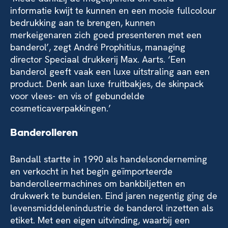
informatie kwijt te kunnen en een mooie fullcolour
bedrukking aan te brengen, kunnen
merkeigenaren zich goed presenteren met een
banderol’, zegt André Prophitius, managing
director Speciaal drukkerij Max. Aarts. ‘Een
banderol geeft vaak een luxe uitstraling aan een
product. Denk aan luxe fruitbakjes, de skinpack
voor vlees- en vis of gebundelde
cosmeticaverpakkingen.’
Banderolleren
Bandall startte in 1990 als handelsonderneming
en verkocht in het begin geïmporteerde
banderolleermachines om bankbiljetten en
drukwerk te bundelen. Eind jaren negentig ging de
levensmiddelenindustrie de banderol inzetten als
etiket. Met een eigen uitvinding, waarbij een