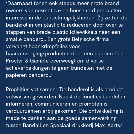
‘Daarnaast tonen ook steeds meer grote brand
owners van cosmetica- en household producten
interesse in de bundelmogelijkheden. Zij zetten de
banderol in om plastic te reduceren door over te
stappen van brede plastic foliewikkels naar een
smalle banderol. Een grote Belgische firma
vervangt haar krimpfolies voor
haarverzorgingsproducten door een banderol en
Procter & Gamble overweegt om diverse
actieverpakkingen te gaan bundelen met de
papieren banderol.’
Prophitius vat samen: ‘De banderol is als product
volwassen geworden. Naast de functies bundelen,
informeren, communiceren en promoten is
verduurzamen erbij gekomen. Die ontwikkeling is
mede te danken aan de goede samenwerking
tussen Bandall en Speciaal drukkerij Max. Aarts.’