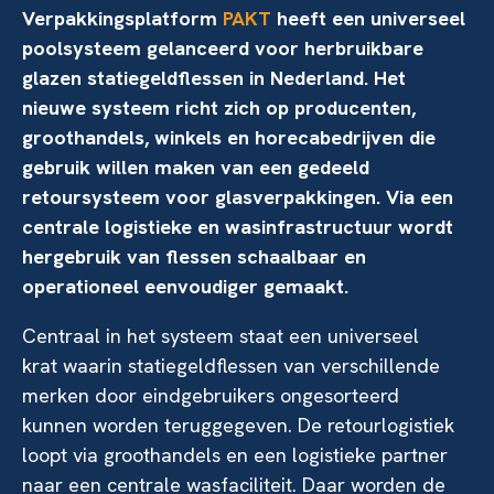
Verpakkingsplatform
PAKT
heeft een universeel
poolsysteem gelanceerd voor herbruikbare
glazen statiegeldflessen in Nederland. Het
nieuwe systeem richt zich op producenten,
groothandels, winkels en horecabedrijven die
gebruik willen maken van een gedeeld
retoursysteem voor glasverpakkingen. Via een
centrale logistieke en wasinfrastructuur wordt
hergebruik van flessen schaalbaar en
operationeel eenvoudiger gemaakt.
Centraal in het systeem staat een universeel
krat waarin statiegeldflessen van verschillende
merken door eindgebruikers ongesorteerd
kunnen worden teruggegeven. De retourlogistiek
loopt via groothandels en een logistieke partner
naar een centrale wasfaciliteit. Daar worden de