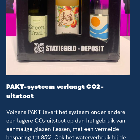
PAKT-systeem verlaagt CO2-
uitstoot
Volgens PAKT levert het systeem onder andere
een lagere CO₂-uitstoot op dan het gebruik van
eenmalige glazen flessen, met een vermelde
besparing tot 85%. Ook het waterverbruik bij de