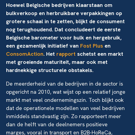
Hoewel Belgische bedrijven klaarstaan om
bulkverkoop en herbruikbare verpakkingen op
grotere schaal in te zetten, blijkt de consument
nog terughoudend. Dat concludeert de eerste
Belgische barometer voor bulk en hergebruik,
een gezamenlijk initiatief van
Fost Plus
en
ConsomAction
. Het
rapport
schetst een markt
met groeiende maturiteit, maar ook met
hardnekkige structurele obstakels.
De meerderheid van de bedrijven in de sector is
opgericht na 2010, wat wijst op een relatief jonge
markt met veel ondernemingszin. Toch blijkt ook
dat de operationele modellen van veel bedrijven
inmiddels standvastig zijn. Zo rapporteert meer
dan de helft van de deelnemers positieve
marges, vooral in transport en B2B-HoReCa,