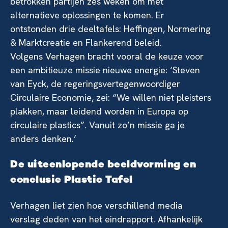
betrokken partijen zes weken om met
alternatieve oplossingen te komen. Er
ontstonden drie deeltafels: Heffingen, Normering
& Marktcreatie en Flankerend beleid.
Volgens Verhagen bracht vooral de keuze voor
een ambitieuze missie nieuwe energie: ‘Steven
van Eyck, de regeringsvertegenwoordiger
Circulaire Economie, zei: “We willen niet pleisters
plakken, maar leidend worden in Europa op
circulaire plastics”. Vanuit zo’n missie ga je
anders denken.’
De uiteenlopende beeldvorming en
conclusie Plastic Tafel
Verhagen liet zien hoe verschillend media
verslag deden van het eindrapport. Afhankelijk