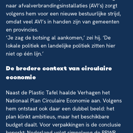
naar afvalverbrandingsinstallaties (AVI’s) zorgt
volgens hem voor een nieuwe bestuurlijke strijd,
omdat veel AVI’s in handen zijn van gemeenten
en provincies.
‘Je zag de botsing al aankomen,’ zei hij. ‘De
lokale politiek en landelijke politiek zitten hier
niet op één lijn.’
De bredere context van circulaire
economie
Naast de Plastic Tafel haalde Verhagen het
Nationaal Plan Circulaire Economie aan. Volgens
hem ontstaat ook daar een dubbel beeld: het
plan klinkt ambitieus, maar het beschikbare
budget daalt. Voor verpakkingen is de conclusie
beperkt: Nederland volgt simpelweg de PPWR.