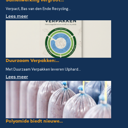
Samenwerking vergroot...
Verpact, Bas van den Ende Recycling...
Lees meer
Duurzaam Verpakken:...
Met Duurzaam Verpakken leveren Ulphard...
Lees meer
Polyamide biedt nieuwe...