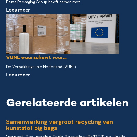
Bema Packaging Group heeft samen met...
Lees meer
VUNL waarschuwt voor...
De Verpakkingsunie Nederland (VUNL)...
Lees meer
Gerelateerde artikelen
Samenwerking vergroot recycling van
kunststof big bags
Verpact, Bas van den Ende Recycling (BVDER) en Healix