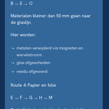
B → E → O
Materialen kleiner dan 50 mm gaan naar
de glaslijn.
Hier worden:
metalen verwijderd via magneten en
wervelstroom
glas afgescheiden
residu afgevoerd
Route 4: Papier en folie
E → F → G → H → M