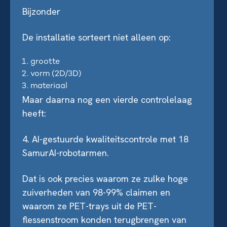
Bijzonder
De installatie sorteert niet alleen op:
grootte
vorm (2D/3D)
materiaal
Maar daarna nog een vierde controlelaag
heeft:
4. AI-gestuurde kwaliteitscontrole met 18
SamurAI-robotarmen.
Dat is ook precies waarom ze zulke hoge
zuiverheden van 98-99% claimen en
waarom ze PET-trays uit de PET-
flessenstroom konden terugbrengen van