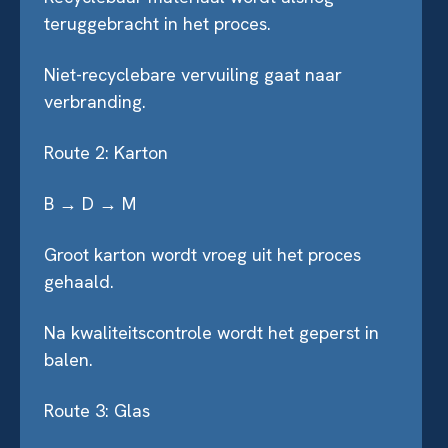
teruggebracht in het proces.
Niet-recyclebare vervuiling gaat naar
verbranding.
Route 2: Karton
B → D → M
Groot karton wordt vroeg uit het proces
gehaald.
Na kwaliteitscontrole wordt het geperst in
balen.
Route 3: Glas