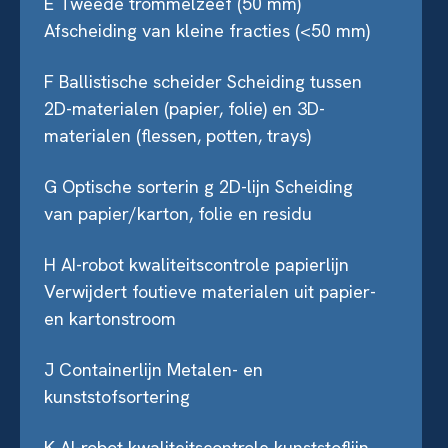
E Tweede trommelzeef (50 mm)
Afscheiding van kleine fracties (<50 mm)
F Ballistische scheider
Scheiding tussen
2D-materialen (papier, folie) en 3D-
materialen (flessen, potten, trays)
G Optische sorterin g 2D-lijn
Scheiding
van papier/karton, folie en residu
H AI-robot kwaliteitscontrole papierlijn
Verwijdert foutieve materialen uit papier-
en kartonstroom
J Containerlijn Metalen- en
kunststofsortering
K AI-robot kwaliteitscontrole kunststoflijn