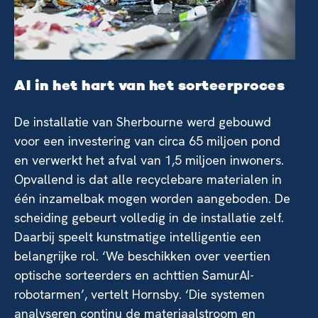
AI in het hart van het sorteerproces
De installatie van Sherbourne werd gebouwd
voor een investering van circa 65 miljoen pond
en verwerkt het afval van 1,5 miljoen inwoners.
Opvallend is dat alle recyclebare materialen in
één inzamelbak mogen worden aangeboden. De
scheiding gebeurt volledig in de installatie zelf.
Daarbij speelt kunstmatige intelligentie een
belangrijke rol. ‘We beschikken over veertien
optische sorteerders en achttien SamurAI-
robotarmen’, vertelt Hornsby. ‘Die systemen
analyseren continu de materiaalstroom en