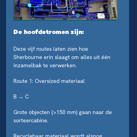
De hoofdstromen zijn:
Deze vijf routes laten zien hoe
Sherbourne erin slaagt om alles uit één
inzamelbak te verwerken.
Route 1: Oversized materiaal
B → C
Grote objecten (>150 mm) gaan naar de
sorteercabine.
Recyclebaar materiaal wordt alsnog