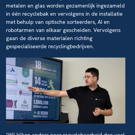
metalen en glas worden gezamenlijk ingezameld
in één recyclebak en vervolgens in de installatie
met behulp van optische sorteerders, AI en
robotarmen van elkaar gescheiden. Vervolgens
gaan de diverse materialen richting
gespecialiseerde recyclingbedrijven.
‘Wij kijken anders naar recyclebaarheid dan veel