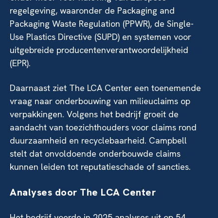
regelgeving, waaronder de Packaging and
Packaging Waste Regulation (PPWR), de Single-
Use Plastics Directive (SUPD) en systemen voor
uitgebreide producentenverantwoordelijkheid
(EPR).
Daarnaast ziet The LCA Center een toenemende
vraag naar onderbouwing van milieuclaims op
verpakkingen. Volgens het bedrijf groeit de
aandacht van toezichthouders voor claims rond
duurzaamheid en recyclebaarheid. Campbell
stelt dat onvoldoende onderbouwde claims
kunnen leiden tot reputatieschade of sancties.
Analyses door The LCA Center
Het bedrijf voerde in 2025 analyses uit op 54