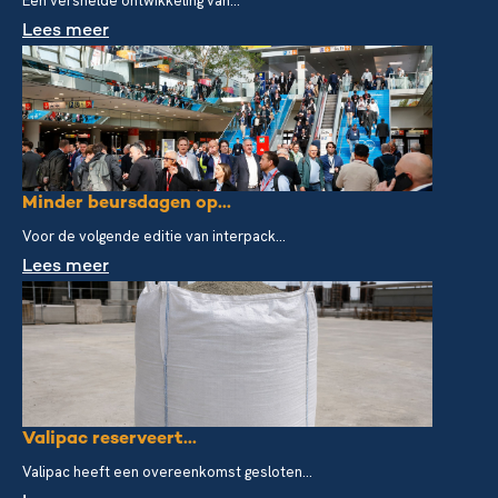
Een versnelde ontwikkeling van...
Lees meer
Minder beursdagen op...
Voor de volgende editie van interpack...
Lees meer
Valipac reserveert...
Valipac heeft een overeenkomst gesloten...