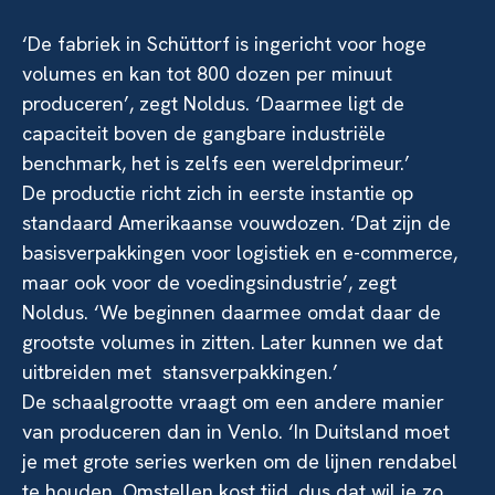
‘De fabriek in Schüttorf is ingericht voor hoge
volumes en kan tot 800 dozen per minuut
produceren’, zegt Noldus. ‘Daarmee ligt de
capaciteit boven de gangbare industriële
benchmark, het is zelfs een wereldprimeur.’
De productie richt zich in eerste instantie op
standaard Amerikaanse vouwdozen. ‘Dat zijn de
basisverpakkingen voor logistiek en e-commerce,
maar ook voor de voedingsindustrie’, zegt
Noldus. ‘We beginnen daarmee omdat daar de
grootste volumes in zitten. Later kunnen we dat
uitbreiden met stansverpakkingen.’
De schaalgrootte vraagt om een andere manier
van produceren dan in Venlo. ‘In Duitsland moet
je met grote series werken om de lijnen rendabel
te houden. Omstellen kost tijd, dus dat wil je zo