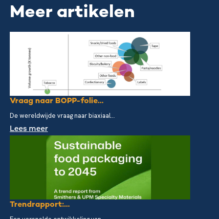
Meer artikelen
Vraag naar BOPP-folie...
De wereldwijde vraag naar biaxiaal...
Lees meer
Trendrapport:...