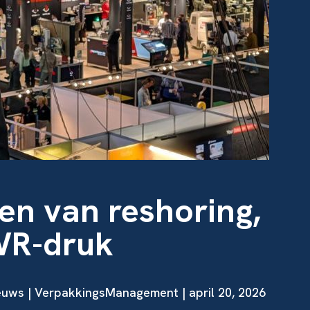
en van reshoring,
WR-druk
euws | VerpakkingsManagement | april 20, 2026