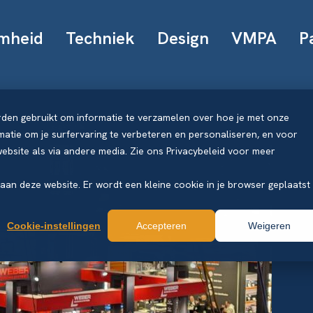
mheid
Techniek
Design
VMPA
P
rden gebruikt om informatie te verzamelen over hoe je met onze
atie om je surfervaring te verbeteren en personaliseren, en voor
bsite als via andere media. Zie ons Privacybeleid voor meer
k aan deze website. Er wordt een kleine cookie in je browser geplaatst
Cookie-instellingen
Accepteren
Weigeren