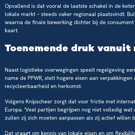
Opvallend is dat vooral de laatste schakel in de ket
lokale markt – steeds vaker regionaal plaatsvindt. Bu
waarna de finale bewerking dichter bij de consument 
kaart.
Toenemende druk vanuit 
Naast logistieke overwegingen speelt regelgeving een
name de PPWR, stelt hogere eisen aan verpakkingen o
recycleerbaarheid en herkomst.
Volgens Knipscheer zorgt dat voor frictie met intern
Europa. 'Veel partijen begrijpen nog niet volledig wat 
zullen zij zich moeten aanpassen als zij actief willen
Dat vraagt om kennis van lokale eisen en om flexibilit