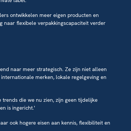
ivate label.
ailers ontwikkelen meer eigen producten en
g naar flexibele verpakkingscapaciteit verder
nd naar meer strategisch. Ze zijn niet alleen
internationale merken, lokale regelgeving en
 trends die we nu zien, zijn geen tijdelijke
 is ingericht.'
ar ook hogere eisen aan kennis, flexibiliteit en