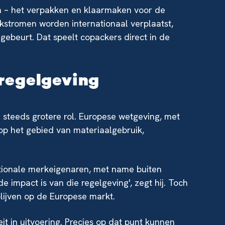
en – het verpakken en klaarmaken voor de
lkstromen worden internationaal verplaatst,
gebeurt. Dat speelt copackers direct in de
regelgeving
 steeds grotere rol. Europese wetgeving, met
p het gebied van materiaalgebruik,
ationale merkeigenaren, met name buiten
de impact is van die regelgeving', zegt hij. Toch
 blijven op de Europese markt.
eit in uitvoering. Precies op dat punt kunnen