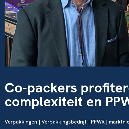
Co-packers profiter
complexiteit en PP
Verpakkingen | Verpakkingsbedrijf | PPWR | marktni