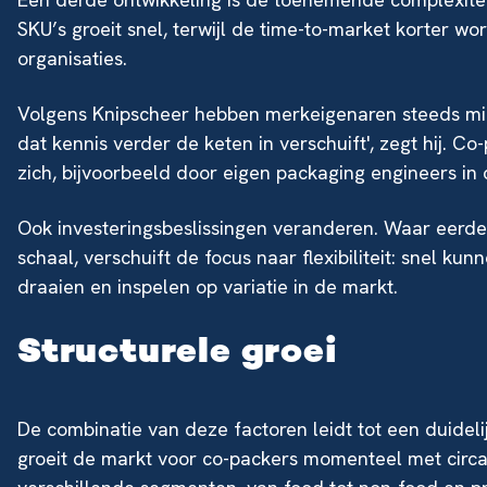
SKU’s groeit snel, terwijl de time-to-market korter wor
organisaties.
Volgens Knipscheer hebben merkeigenaren steeds minde
dat kennis verder de keten in verschuift', zegt hij. 
zich, bijvoorbeeld door eigen packaging engineers in 
Ook investeringsbeslissingen veranderen. Waar eerd
schaal, verschuift de focus naar flexibiliteit: snel ku
draaien en inspelen op variatie in de markt.
Structurele groei
De combinatie van deze factoren leidt tot een duideli
groeit de markt voor co-packers momenteel met circa 1