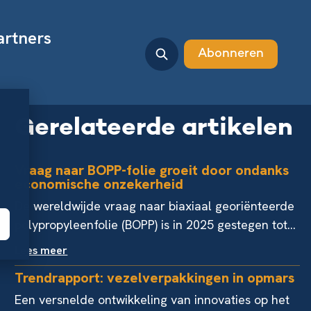
artners
Abonneren
Gerelateerde artikelen
Vraag naar BOPP-folie groeit door ondanks
economische onzekerheid
De wereldwijde vraag naar biaxiaal georiënteerde
polypropyleenfolie (BOPP) is in 2025 gestegen tot...
Lees meer
Trendrapport: vezelverpakkingen in opmars
Een versnelde ontwikkeling van innovaties op het