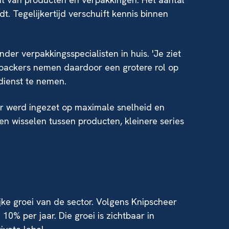
dt. Tegelijkertijd verschuift kennis binnen
r verpakkingsspecialisten in huis. 'Je ziet
Co-packers nemen daardoor een grotere rol op
dienst te nemen.
er werd ingezet op maximale snelheid en
nnen wisselen tussen producten, kleinere series
jke groei van de sector. Volgens Knipscheer
0% per jaar. Die groei is zichtbaar in