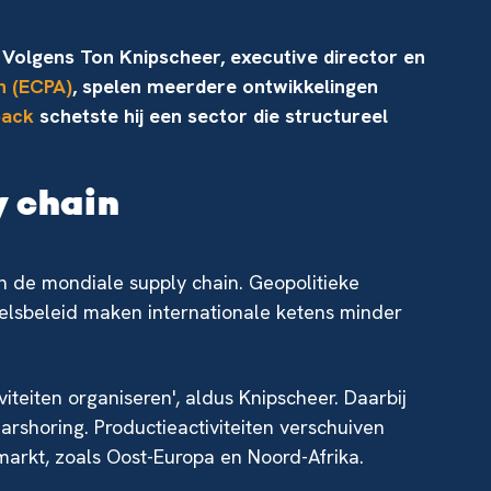
 Volgens Ton Knipscheer, executive director en
n (ECPA)
, spelen meerdere ontwikkelingen
pack
schetste hij een sector die structureel
y chain
in de mondiale supply chain. Geopolitieke
elsbeleid maken internationale ketens minder
viteiten organiseren', aldus Knipscheer. Daarbij
arshoring. Productieactiviteiten verschuiven
tmarkt, zoals Oost-Europa en Noord-Afrika.