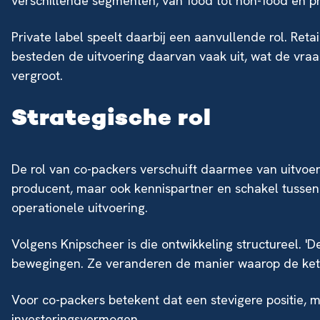
verschillende segmenten, van food tot non-food en pr
Private label speelt daarbij een aanvullende rol. Ret
besteden de uitvoering daarvan vaak uit, wat de vraa
vergroot.
Strategische rol
De rol van co-packers verschuift daarmee van uitvoere
producent, maar ook kennispartner en schakel tussen 
operationele uitvoering.
Volgens Knipscheer is die ontwikkeling structureel. 'De
bewegingen. Ze veranderen de manier waarop de keten
Voor co-packers betekent dat een stevigere positie, ma
investeringsvermogen.