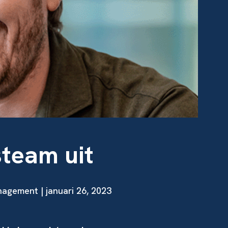
steam uit
gement | januari 26, 2023