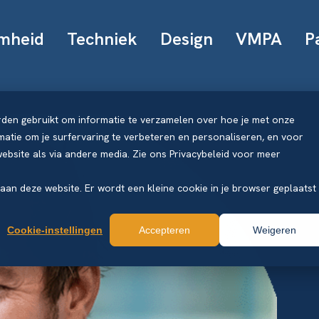
mheid
Techniek
Design
VMPA
P
rden gebruikt om informatie te verzamelen over hoe je met onze
atie om je surfervaring te verbeteren en personaliseren, en voor
bsite als via andere media. Zie ons Privacybeleid voor meer
k aan deze website. Er wordt een kleine cookie in je browser geplaatst
Cookie-instellingen
Accepteren
Weigeren