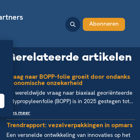
artners
Abonneren
Gerelateerde artikelen
Vraag naar BOPP-folie groeit door ondanks
economische onzekerheid
De wereldwijde vraag naar biaxiaal georiënteerde
polypropyleenfolie (BOPP) is in 2025 gestegen tot...
Lees meer
Trendrapport: vezelverpakkingen in opmars
Een versnelde ontwikkeling van innovaties op het