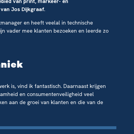
bied van print, markeer- en
 van Jos Dijkgraaf.
tmanager en heeft veelal in technische
zijn vader mee klanten bezoeken en leerde zo
hniek
rk is, vind ik fantastisch. Daarnaast krijgen
aamheid en consumentenveiligheid veel
rken aan de groei van klanten en die van de