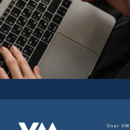
Over VM