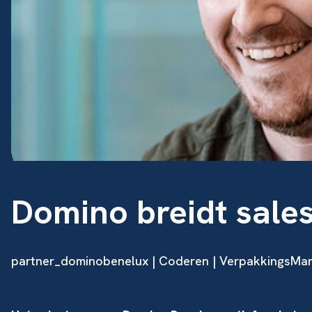
Domino breidt sale
partner_dominobenelux | Coderen | VerpakkingsMana