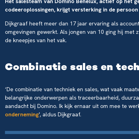
Het salesteam van Domino Benelux, actief op het ge
codeeroplossingen, krijgt versterking in de persoon
Dijkgraaf heeft meer dan 17 jaar ervaring als accoun
omgevingen gewerkt. Als jongen van 10 ging hij met 
de kneepjes van het vak.
Combinatie sales en tec
‘De combinatie van techniek en sales, wat vaak maatwe
belangrijke onderwerpen als traceerbaarheid, duurz
aandacht bij Domino. Ik kijk ernaar uit om mee te we
onderneming
', aldus Dijkgraaf.