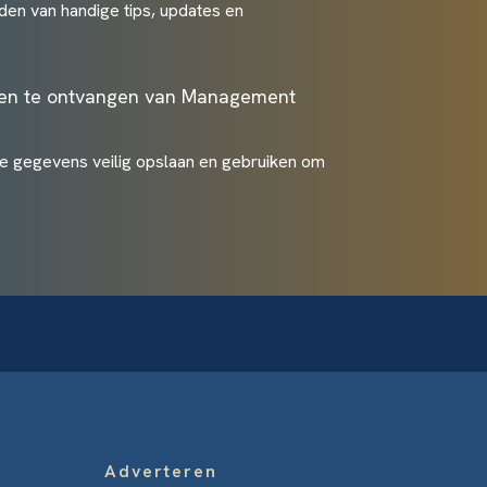
den van handige tips, updates en
ten te ontvangen van Management
je gegevens veilig opslaan en gebruiken om
Adverteren