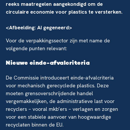
reeks maatregelen aangekondigd om de
circulaire economie voor plastics te versterken.
<Afbeelding: AI gegeneerd>
Voor de verpakkingssector zijn met name de
volgende punten relevant:
Nieuwe einde-afvalcriteria
De Commissie introduceert einde-afvalcriteria
voor mechanisch gerecyclede plastics. Deze
moeten grensoverschrijdende handel
vergemakkelijken, de administratieve last voor
recyclers – vooral mkb’ers – verlagen en zorgen
voor een stabiele aanvoer van hoogwaardige
recyclaten binnen de EU.