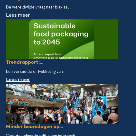
De wereldwijde vraag naar biaxiaal...
Lees meer
Trendrapport:...
Een versnelde ontwikkeling van...
Lees meer
Minder beursdagen op...
Voor de volgende editie van interpack...