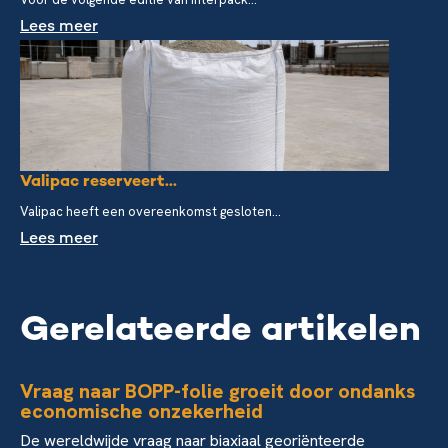
Lees meer
Valipac reserveert...
Valipac heeft een overeenkomst gesloten...
Lees meer
Gerelateerde artikelen
Vraag naar BOPP-folie groeit door ondanks
economische onzekerheid
De wereldwijde vraag naar biaxiaal georiënteerde