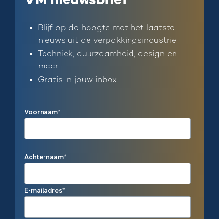
VM nieuwsbrief
Blijf op de hoogte met het laatste
nieuws uit de verpakkingsindustrie
Techniek, duurzaamheid, design en
meer
Gratis in jouw inbox
Voornaam
*
Achternaam
*
E-mailadres
*