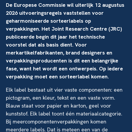
De Europese Commissie wil uiterlijk 12 augustus
2026 uitvoeringsregels vaststellen voor
geharmoniseerde sorteerlabels op
verpakkingen. Het Joint Research Centre (JRC)
publiceerde begin dit jaar het technische
voorstel dat als basis dient. Voor
merkartikelfabrikanten, brand designers en
verpakkingsproducenten is dit een belangrijke
fase, want het wordt een ontwerpeis. Op iedere
verpakking moet een sorteerlabel komen.
Elk label bestaat uit vier vaste componenten: een
pictogram, een kleur, tekst en een vaste vorm.
Blauw staat voor papier en karton, geel voor
kunststof. Elk label toont één materiaalcategorie.
Bij meercomponentenverpakkingen komen
meerdere labels. Dat is meteen een van de