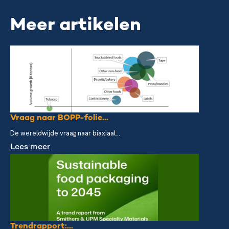
Meer artikelen
Vraag naar BOPP-folie...
De wereldwijde vraag naar biaxiaal...
Lees meer
Trendrapport:...