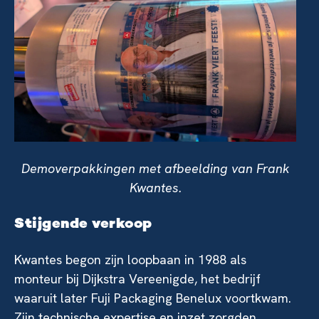
Demoverpakkingen met afbeelding van Frank
Kwantes.
Stijgende verkoop
Kwantes begon zijn loopbaan in 1988 als
monteur bij Dijkstra Vereenigde, het bedrijf
waaruit later Fuji Packaging Benelux voortkwam.
Zijn technische expertise en inzet zorgden