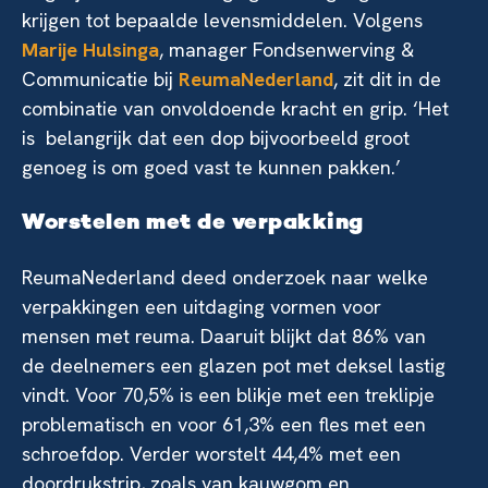
krijgen tot bepaalde levensmiddelen. Volgens
Marije Hulsinga
, manager Fondsenwerving &
Communicatie bij
ReumaNederland
, zit dit in de
combinatie van onvoldoende kracht en grip. ‘Het
is belangrijk dat een dop bijvoorbeeld groot
genoeg is om goed vast te kunnen pakken.’
Worstelen met de verpakking
ReumaNederland deed onderzoek naar welke
verpakkingen een uitdaging vormen voor
mensen met reuma. Daaruit blijkt dat 86% van
de deelnemers een glazen pot met deksel lastig
vindt. Voor 70,5% is een blikje met een treklipje
problematisch en voor 61,3% een fles met een
schroefdop. Verder worstelt 44,4% met een
doordrukstrip, zoals van kauwgom en