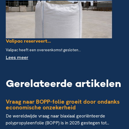
Valipac reserveert...
Valipac heeft een overeenkomst gesloten...
Lees meer
Gerelateerde artikelen
Vraag naar BOPP-folie groeit door ondanks
economische onzekerheid
De wereldwijde vraag naar biaxiaal georiënteerde
polypropyleenfolie (BOPP) is in 2025 gestegen tot...