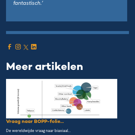
fantastisch.’
Meer artikelen
Vraag naar BOPP-folie...
De wereldwijde vraag naar biaxiaal...