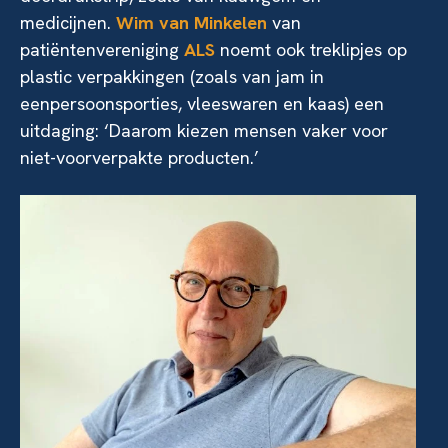
medicijnen.
Wim van Minkelen
van
patiëntenvereniging
ALS
noemt ook treklipjes op
plastic verpakkingen (zoals van jam in
eenpersoonsporties, vleeswaren en kaas) een
uitdaging: ‘Daarom kiezen mensen vaker voor
niet-voorverpakte producten.’