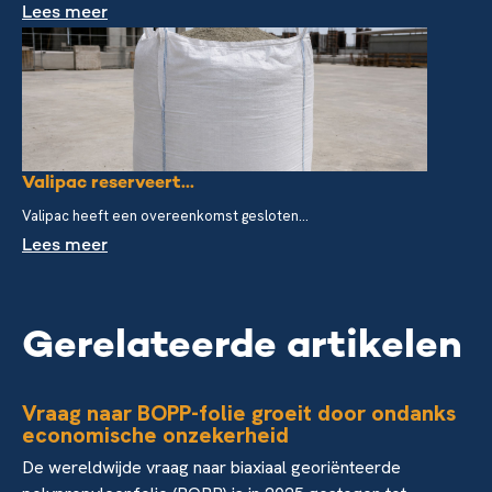
Lees meer
Valipac reserveert...
Valipac heeft een overeenkomst gesloten...
Lees meer
Gerelateerde artikelen
Vraag naar BOPP-folie groeit door ondanks
economische onzekerheid
De wereldwijde vraag naar biaxiaal georiënteerde