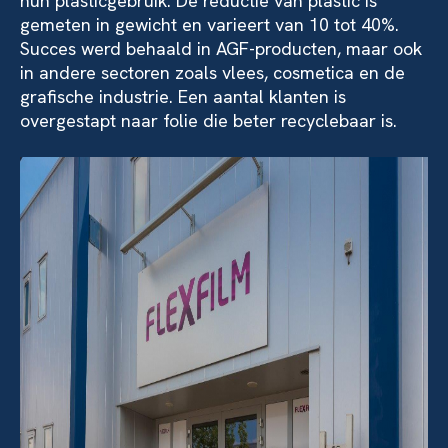
hun plasticgebruik. De reductie van plastic is
gemeten in gewicht en varieert van 10 tot 40%.
Succes werd behaald in AGF-producten, maar ook
in andere sectoren zoals vlees, cosmetica en de
grafische industrie. Een aantal klanten is
overgestapt naar folie die beter recyclebaar is.