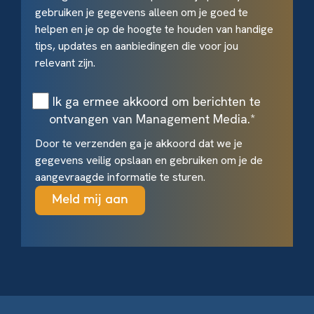
gebruiken je gegevens alleen om je goed te
helpen en je op de hoogte te houden van handige
tips, updates en aanbiedingen die voor jou
relevant zijn.
Ik ga ermee akkoord om berichten te
ontvangen van Management Media.
*
Door te verzenden ga je akkoord dat we je
gegevens veilig opslaan en gebruiken om je de
aangevraagde informatie te sturen.