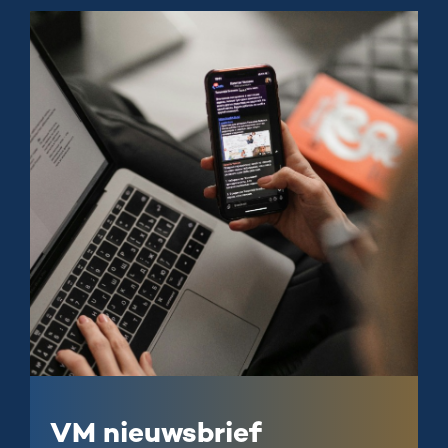
VM nieuwsbrief