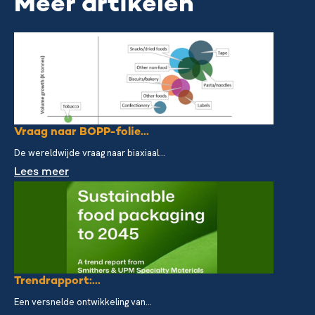
Meer artikelen
Vraag naar BOPP-folie...
De wereldwijde vraag naar biaxiaal...
Lees meer
Trendrapport:...
Een versnelde ontwikkeling van...