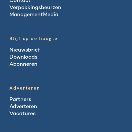
Contact
Verpakkingsbeurzen
ManagementMedia
Blogs
Blijf op de hoogte
Nieuwsbrief
Downloads
Abonneren
Abonneren
Adverteren
Partners
Adverteren
Vacatures
Vacatures