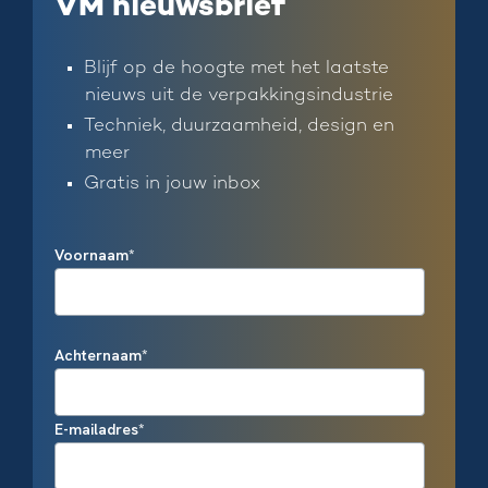
VM nieuwsbrief
Blijf op de hoogte met het laatste
nieuws uit de verpakkingsindustrie
Techniek, duurzaamheid, design en
meer
Gratis in jouw inbox
Voornaam
*
Achternaam
*
E-mailadres
*