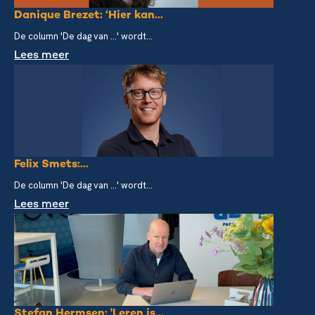
Danique Brezet: ‘Hier kan...
De column 'De dag van ...' wordt...
Lees meer
Felix Smets:...
De column 'De dag van ...' wordt...
Lees meer
Stefan Hermsen: 'Leren is...