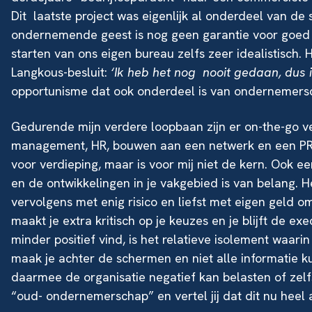
Dit laatste project was eigenlijk al onderdeel van de
ondernemende geest is nog geen garantie voor goed 
starten van ons eigen bureau zelfs zeer idealistisch
Langkous-besluit:
‘Ik heb het nog nooit gedaan, dus 
opportunisme dat ook onderdeel is van ondernemers
Gedurende mijn verdere loopbaan zijn er on-the-go ve
management, HR, bouwen aan een netwerk en een PR- 
voor verdieping, maar is voor mij niet de kern. Ook ee
en de ontwikkelingen in je vakgebied is van belang. Het
vervolgens met enig risico en liefst met eigen geld om
maakt je extra kritisch op je keuzes en je blijft de e
minder positief vind, is het relatieve isolement waar
maak je achter de schermen en niet alle informatie k
daarmee de organisatie negatief kan belasten of zelfs
“oud- ondernemerschap” en vertel jij dat dit nu heel 