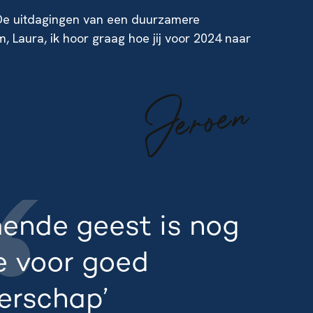
 De uitdagingen van een duurzamere
, Laura, ik hoor graag hoe jij voor 2024 naar
ende geest is nog
e voor goed
erschap’