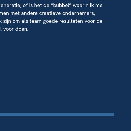
eneratie, of is het de “bubbel” waarin ik me
 samen met andere creatieve ondernemers,
k zijn om als team goede resultaten voor de
al voor doen.