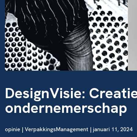
DesignVisie: Creati
ondernemerschap
opinie
| VerpakkingsManagement | januari 11, 2024