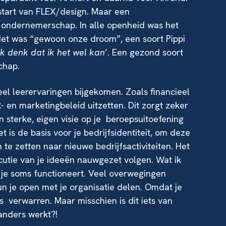
 start van FLEX/design. Maar een
ondernemerschap. In alle openheid was het
. Het was “gewoon onze droom”, een soort Pippi
ik denk dat ik het wel kan
’. Een gezond soort
chap.
el leerervaringen bijgekomen. Zoals financieel
en marketingbeleid uitzetten. Dit zorgt zeker
n sterke, eigen visie op je beroepsuitoefening
 is de basis voor je bedrijfsidentiteit, om deze
 te zetten naar nieuwe bedrijfsactiviteiten. Het
xecutie van je ideeën nauwgezet volgen. Wat ik
in je soms functioneert. Veel overwegingen
un je open met je organisatie delen. Omdat je
 verwarren. Maar misschien is dit iets van
anders werkt?!