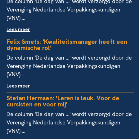
De column 'De dag van ...' wordt verzorgd door de
Verenging Nederlandse Verpakkingskundigen
(VNV)....
Lees meer
Felix Smets: ‘Kwaliteitsmanager heeft een
dynamische rol’
De column 'De dag van ...' wordt verzorgd door de
Verenging Nederlandse Verpakkingskundigen
(VNV)....
Lees meer
Stefan Hermsen: 'Leren is leuk. Voor de
cursisten en voor mij'
De column 'De dag van ...' wordt verzorgd door de
Verenging Nederlandse Verpakkingskundigen
(VNV)....