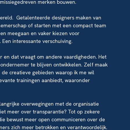
n missiegedreven merken bouwen.
auwereld. Getalenteerde designers maken van
rnemerschap of starten met een compact team
 hen meegaan en vaker kiezen voor
 Een interessante verschuiving.
r en dat vraagt om andere vaardigheden. Het
s ondernemer te blijven ontwikkelen. Zelf maak
en de creatieve gebieden waarop ik me wil
levante trainingen aanbiedt, waaronder
e belangrijke overwegingen met de organisatie
iet meer over transparantie? Tot op zekere
s die bewust meer open communiceren over de
ers zich meer betrokken en verantwoordelijk.