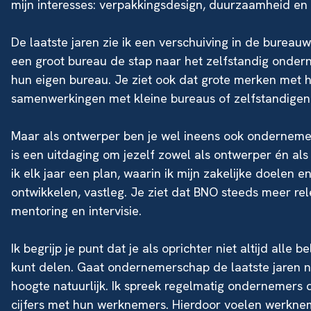
mijn interesses: verpakkingsdesign, duurzaamheid e
De laatste jaren zie ik een verschuiving in de bure
een groot bureau de stap naar het zelfstandig onde
hun eigen bureau. Je ziet ook dat grote merken met
samenwerkingen met kleine bureaus of zelfstandigen.
Maar als ontwerper ben je wel ineens ook onderneme
is een uitdaging om jezelf zowel als ontwerper én al
ik elk jaar een plan, waarin ik mijn zakelijke doelen 
ontwikkelen, vastleg. Je ziet dat BNO steeds meer re
mentoring en intervisie.
Ik begrijp je punt dat je als oprichter niet altijd all
kunt delen. Gaat ondernemerschap de laatste jaren n
hoogte natuurlijk. Ik spreek regelmatig ondernemer
cijfers met hun werknemers. Hierdoor voelen werknem