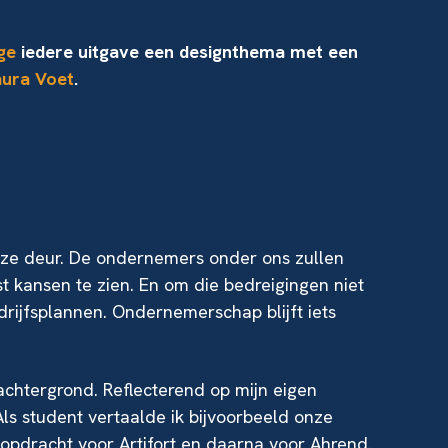
gge
iedere uitgave een designthema met een
aura Voet
.
nze deur. De ondernemers onder ons zullen
t kansen te zien. En om die bedreigingen niet
drijfsplannen. Ondernemerschap blijft iets
achtergrond. Reflecterend op mijn eigen
Als student vertaalde ik bijvoorbeeld onze
opdracht voor Artifort en daarna voor Ahrend.