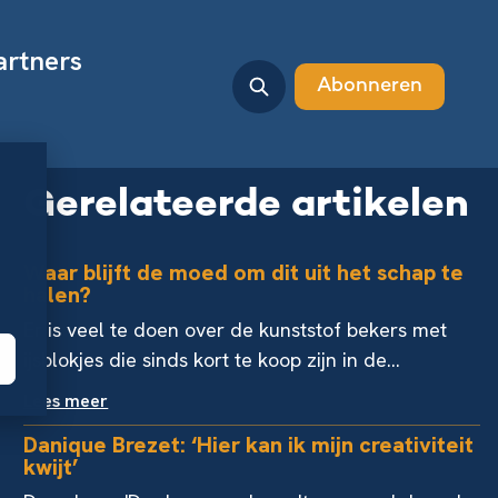
artners
Abonneren
Gerelateerde artikelen
Waar blijft de moed om dit uit het schap te
halen?
Er is veel te doen over de kunststof bekers met
ijsblokjes die sinds kort te koop zijn in de...
Lees meer
Danique Brezet: ‘Hier kan ik mijn creativiteit
kwijt’