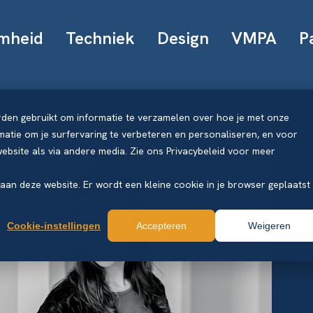
mheid
Techniek
Design
VMPA
P
rden gebruikt om informatie te verzamelen over hoe je met onze
atie om je surfervaring te verbeteren en personaliseren, en voor
bsite als via andere media. Zie ons Privacybeleid voor meer
k aan deze website. Er wordt een kleine cookie in je browser geplaatst
Cookie-instellingen
Accepteren
Weigeren