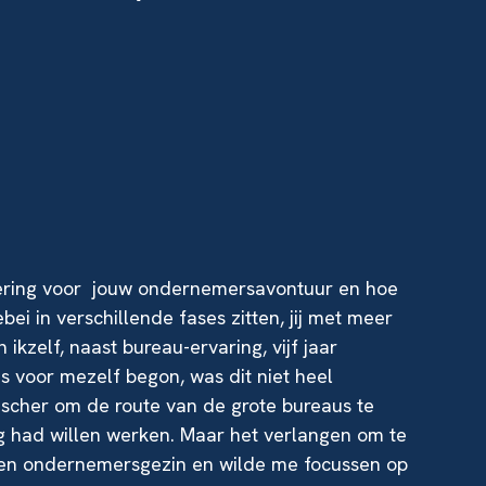
dering voor jouw ondernemersavontuur en hoe
bei in verschillende fases zitten, jij met meer
ikzelf, naast bureau-ervaring, vijf jaar
s voor mezelf begon, was dit niet heel
gischer om de route van de grote bureaus te
g had willen werken. Maar het verlangen om te
een ondernemersgezin en wilde me focussen op