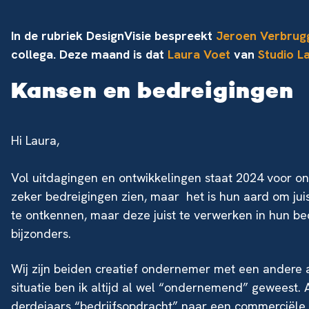
In de rubriek DesignVisie bespreekt
Jeroen Verbru
collega. Deze maand is dat
Laura Voet
van
Studio L
Kansen en bedreigingen
Hi Laura,
Vol uitdagingen en ontwikkelingen staat 2024 voor o
zeker bedreigingen zien, maar het is hun aard om juis
te ontkennen, maar deze juist te verwerken in hun be
bijzonders.
Wij zijn beiden creatief ondernemer met een andere 
situatie ben ik altijd al wel “ondernemend” geweest. 
derdejaars “bedrijfsopdracht” naar een commerciële 