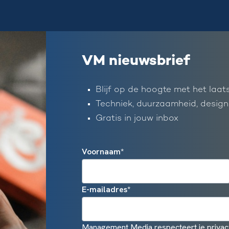
VM nieuwsbrief
Blijf op de hoogte met het laat
Techniek, duurzaamheid, design
Gratis in jouw inbox
Voornaam
*
E-mailadres
*
Management Media respecteert je privacy