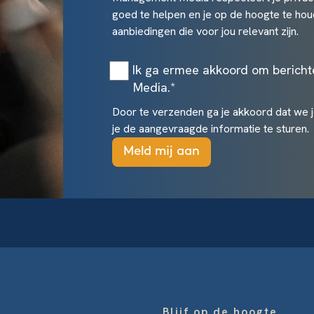
goed te helpen en je op de hoogte te hou
aanbiedingen die voor jou relevant zijn.
Ik ga ermee akkoord om berich
Media.
*
Door te verzenden ga je akkoord dat we 
je de aangevraagde informatie te sturen.
Blijf op de hoogte