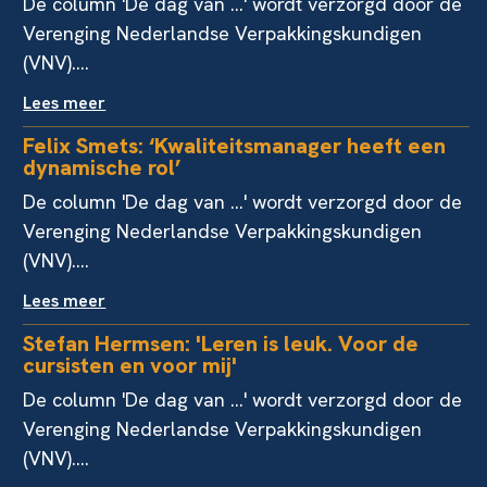
De column 'De dag van ...' wordt verzorgd door de
Verenging Nederlandse Verpakkingskundigen
(VNV)....
Lees meer
Felix Smets: ‘Kwaliteitsmanager heeft een
dynamische rol’
De column 'De dag van ...' wordt verzorgd door de
Verenging Nederlandse Verpakkingskundigen
(VNV)....
Lees meer
Stefan Hermsen: 'Leren is leuk. Voor de
cursisten en voor mij'
De column 'De dag van ...' wordt verzorgd door de
Verenging Nederlandse Verpakkingskundigen
(VNV)....