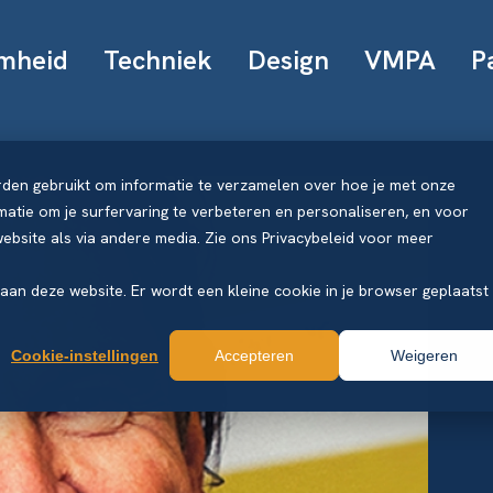
mheid
Techniek
Design
VMPA
P
rden gebruikt om informatie te verzamelen over hoe je met onze
atie om je surfervaring te verbeteren en personaliseren, en voor
bsite als via andere media. Zie ons Privacybeleid voor meer
k aan deze website. Er wordt een kleine cookie in je browser geplaatst
Cookie-instellingen
Accepteren
Weigeren