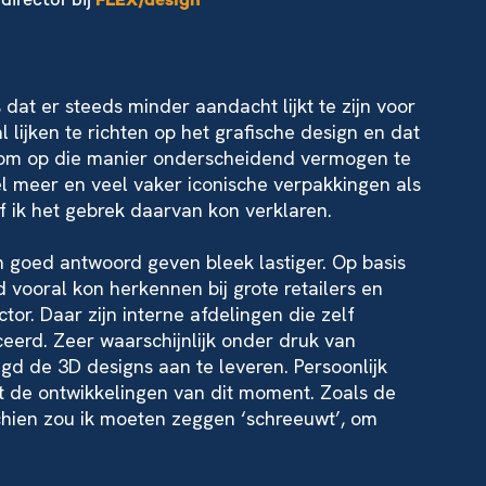
director bij
FLEX/design
at er steeds minder aandacht lijkt te zijn voor
lijken te richten op het grafische design en dat
om op die manier onderscheidend vermogen te
 veel meer en veel vaker iconische verpakkingen als
 ik het gebrek daarvan kon verklaren.
n goed antwoord geven bleek lastiger. Op basis
d vooral kon herkennen bij grote retailers en
r. Daar zijn interne afdelingen die zelf
erd. Zeer waarschijnlijk onder druk van
d de 3D designs aan te leveren. Persoonlijk
ot de ontwikkelingen van dit moment. Zoals de
chien zou ik moeten zeggen ‘schreeuwt’, om