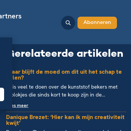
artners
Abonneren
Gerelateerde artikelen
Waar blijft de moed om dit uit het schap te
halen?
Er is veel te doen over de kunststof bekers met
ijsblokjes die sinds kort te koop zijn in de...
Lees meer
Danique Brezet: ‘Hier kan ik mijn creativiteit
kwijt’