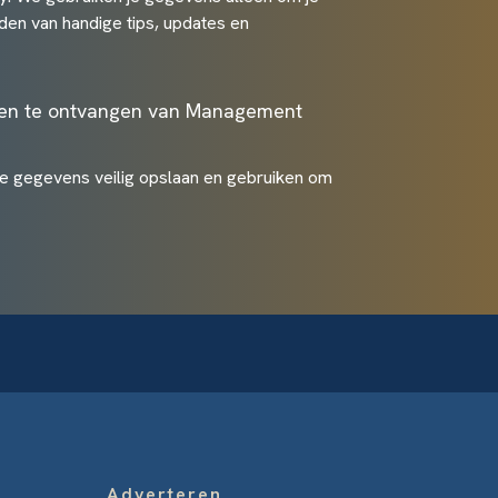
den van handige tips, updates en
ten te ontvangen van Management
je gegevens veilig opslaan en gebruiken om
Adverteren