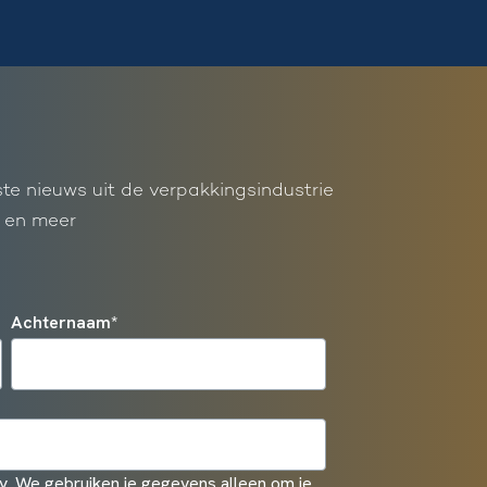
ste nieuws uit de verpakkingsindustrie
 en meer
Achternaam
*
. We gebruiken je gegevens alleen om je