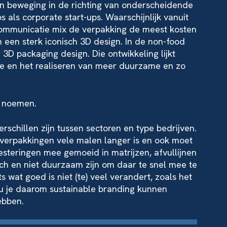
een beweging in de richting van onderscheidende
s als corporate start-ups. Waarschijnlijk vanuit
 communicatie mix de verpakking de meest kosten
n een sterk iconisch 3D design. In de non-food
 3D packaging design. Die ontwikkeling lijkt
e en het realiseren van meer duurzame en zo
n noemen.
rschillen zijn tussen sectoren en type bedrijven.
 verpakkingen vele malen langer is en ook moet
nvesteringen mee gemoeid in matrijzen, afvullijnen
sch en niet duurzaam zijn om daar te snel mee te
s wat goed is niet (te) veel verandert, zoals het
ou je daarom sustainable branding kunnen
ebben.