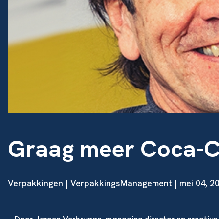
Graag meer Coca-Co
Verpakkingen
| VerpakkingsManagement | mei 04, 2