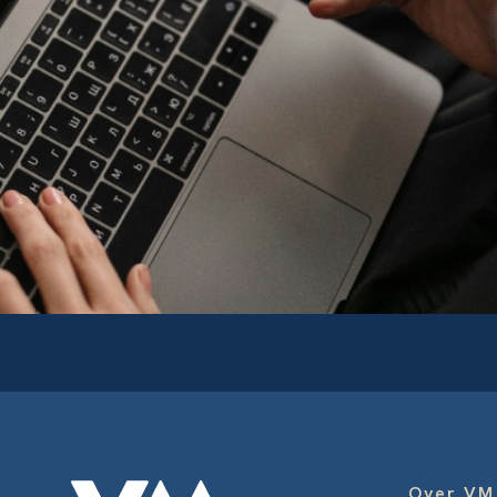
Over VM