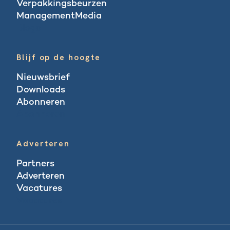
Verpakkingsbeurzen
ManagementMedia
Blogs
Blijf op de hoogte
Nieuwsbrief
Downloads
Abonneren
Abonneren
Adverteren
Partners
Adverteren
Vacatures
Vacatures