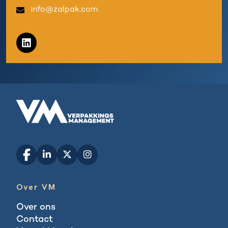
info@zalpak.com
Over VM
Over ons
Contact