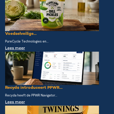
Voedselveilige...
PureCycle Technologies en...
Lees meer
Recyda introduceert PPWR...
Recyda heeft de PPWR Navigator...
Lees meer