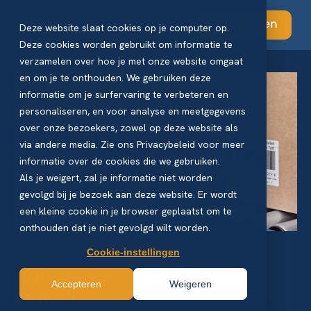
Abonneren
Deze website slaat cookies op je computer op.
Deze cookies worden gebruikt om informatie te
verzamelen over hoe je met onze website omgaat
en om je te onthouden. We gebruiken deze
informatie om je surfervaring te verbeteren en
personaliseren, en voor analyse en meetgegevens
over onze bezoekers, zowel op deze website als
via andere media. Zie ons Privacybeleid voor meer
informatie over de cookies die we gebruiken.
Als je weigert, zal je informatie niet worden
gevolgd bij je bezoek aan deze website. Er wordt
een kleine cookie in je browser geplaatst om te
onthouden dat je niet gevolgd wilt worden.
Cookie-instellingen
Automator: ‘Print & plak =
Accepteren
Weigeren
gemak!’