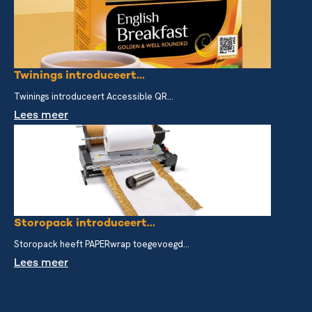
Twinings introduceert...
Twinings introduceert Accessible QR...
Lees meer
Storopack introduceert...
Storopack heeft PAPERwrap toegevoegd...
Lees meer