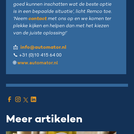
goed kunnen inschatten wat de beste optie
is in een bepaalde situatie’, licht Remco toe.
‘Neem
contact
met ons op en we komen ter
plekke kijken en helpen dan met het kiezen
van de juiste oplossing!’
📩
info@automator.nl
+31 (0)10 415 64 00
📞
www.automator.nl
🌐
Meer artikelen